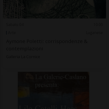
Sabato 04
10.00
Arte
Luganese
Aymone Poletti: corrispondenze &
contemplazioni
Galleria La Cornice