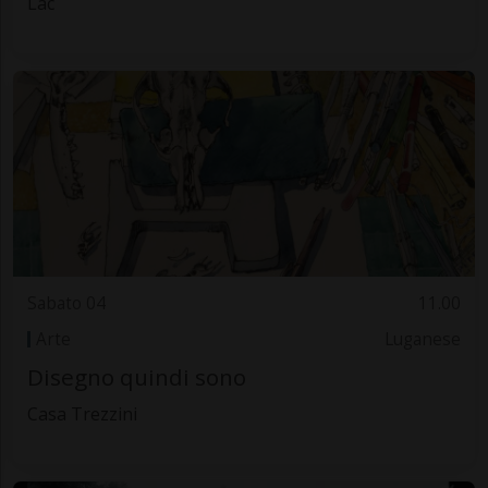
Lac
Sabato 04
11.00
Arte
Luganese
Disegno quindi sono
Casa Trezzini