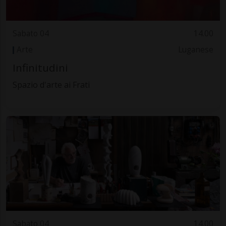
Sabato 04
14.00
Arte
Luganese
Infinitudini
Spazio d'arte ai Frati
Sabato 04
14.00