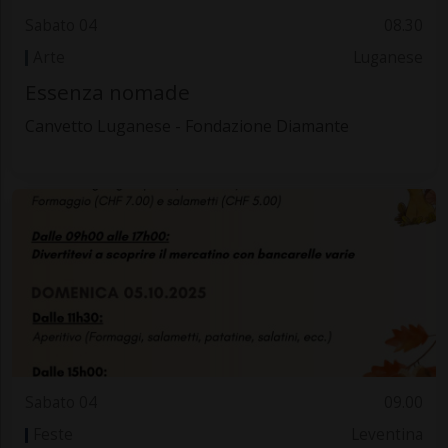
Sabato 04
08.30
Arte
Luganese
Essenza nomade
Canvetto Luganese - Fondazione Diamante
Sabato 04
09.00
Feste
Leventina