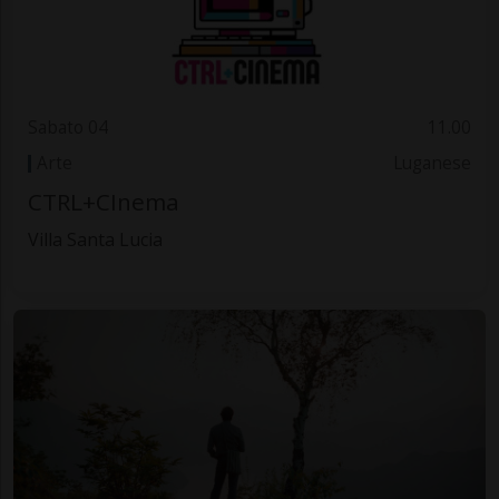
Sabato 04
11.00
Arte
Luganese
CTRL+CInema
Villa Santa Lucia