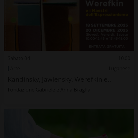
Sabato 04
10.00
Arte
Luganese
Kandinsky, Jawlensky, Werefkin e..
Fondazione Gabriele e Anna Braglia