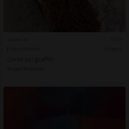
Sabato 04
13.30
Appuntamenti
Grigioni
Corso sui graffiti
Museo Moesano