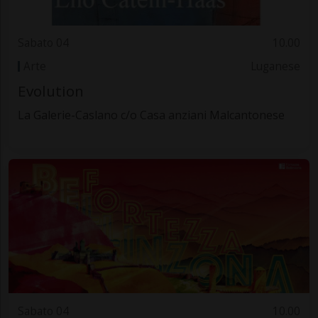
Sabato 04
10.00
Arte
Luganese
Evolution
La Galerie-Caslano c/o Casa anziani Malcantonese
Sabato 04
10.00