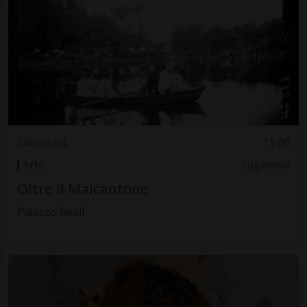
Sabato 04
11.00
Arte
Luganese
Oltre il Malcantone
Palazzo Reali