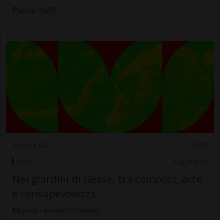
Piazza Buffi
Sabato 04
10.30
Arte
Luganese
Nei giardini di Hesse: tra compost, arte
e consapevolezza
Museo Hermann Hesse