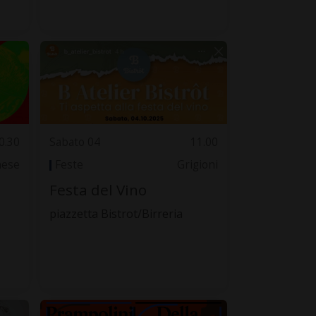
0.30
Sabato 04
11.00
nese
Feste
Grigioni
Festa del Vino
piazzetta Bistrot/Birreria