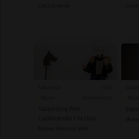
Casa Girasole
Caste
Sabato 04
10.00
Sabat
Musei
Mendrisiotto
Muse
Valentina Pini -
Swis
Calibrando l'occhio
Museo
Museo Vincenzo Vela