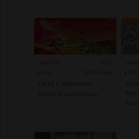
Sabato 04
10.00
Sabat
Arte
Bellinzonese
Merc
Oltre il Medioevo
Tutt
Merc
Castello di Sasso Corbaro
Piazza