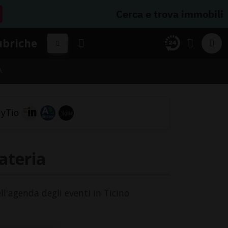
Cerca e trova immobili
ubriche
A
ateria
ll'agenda degli eventi in Ticino