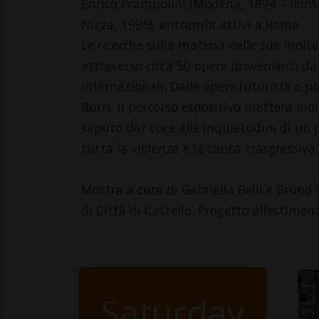
Enrico Prampolini (Modena, 1894 – Roma, 
Nizza, 1995), entrambi attivi a Roma.
Le ricerche sulla materia nelle sue molt
attraverso circa 50 opere provenienti da 
internazionali. Dalle opere futuriste e p
Burri, il percorso espositivo metterà inol
saputo dar voce alle inquietudini di un
tutta la violenza e la carica trasgressiva.
Mostra a cura di Gabriella Belli e Bruno
di Città di Castello. Progetto allestimen
Saturday