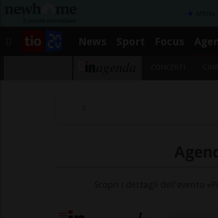
Affitta
News
Sport
Focus
Age
CONCERTI
CIN
Agend
Scopri i dettagli dell'evento «