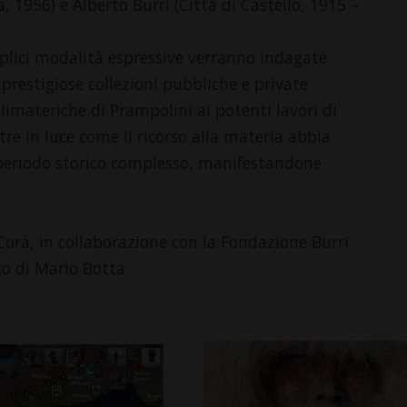
1956) e Alberto Burri (Città di Castello, 1915 –
eplici modalità espressive verranno indagate
prestigiose collezioni pubbliche e private
olimateriche di Prampolini ai potenti lavori di
tre in luce come il ricorso alla materia abbia
 periodo storico complesso, manifestandone
 Corà, in collaborazione con la Fondazione Burri
to di Mario Botta.