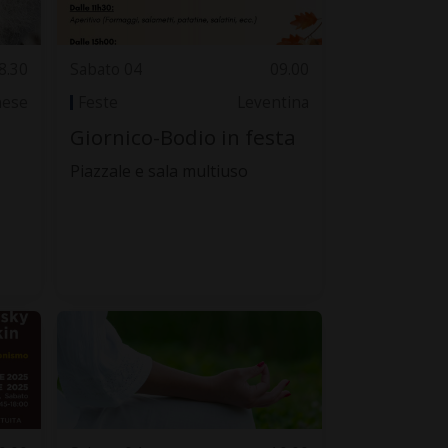
8.30
Sabato 04
09.00
nese
Feste
Leventina
Giornico-Bodio in festa
Piazzale e sala multiuso