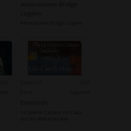
Associazione Bridge
Lugano
Associazione Bridge Lugano
0.00
Sabato 04
10.00
nese
Arte
Luganese
Evolution
La Galerie-Caslano c/o Casa
anziani Malcantonese