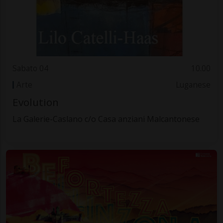
Sabato 04
10.00
Arte
Luganese
Evolution
La Galerie-Caslano c/o Casa anziani Malcantonese