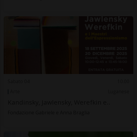
Sabato 04
10.00
Arte
Luganese
Kandinsky, Jawlensky, Werefkin e..
Fondazione Gabriele e Anna Braglia