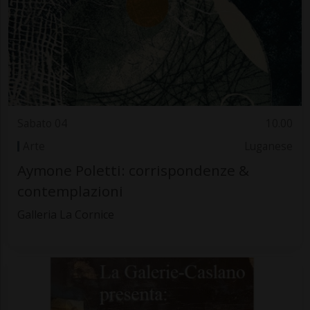
Sabato 04
10.00
Arte
Luganese
Aymone Poletti: corrispondenze &
contemplazioni
Galleria La Cornice