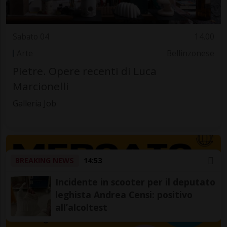
Sabato 04
14.00
Arte
Bellinzonese
Pietre. Opere recenti di Luca
Marcionelli
Galleria Job
BREAKING NEWS
14:53
Incidente in scooter per il deputato
leghista Andrea Censi: positivo
all’alcoltest