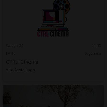
Sabato 04
11.00
Arte
Luganese
CTRL+CInema
Villa Santa Lucia