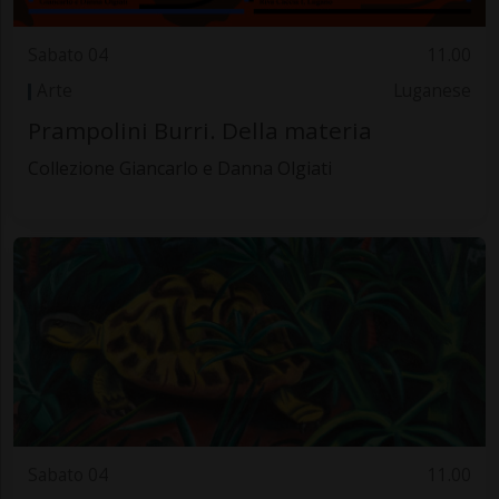
Sabato 04
11.00
Arte
Luganese
Prampolini Burri. Della materia
Collezione Giancarlo e Danna Olgiati
Sabato 04
11.00