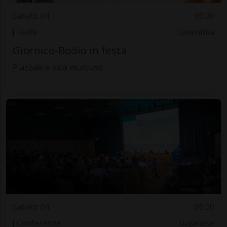
Sabato 04
09.00
Feste
Leventina
Giornico-Bodio in festa
Piazzale e sala multiuso
Sabato 04
09.00
Conferenze
Luganese