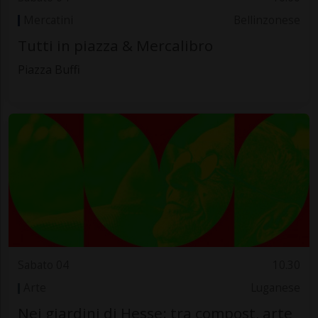
Mercatini
Bellinzonese
Tutti in piazza & Mercalibro
Piazza Buffi
Sabato 04
10.30
Arte
Luganese
Nei giardini di Hesse: tra compost, arte