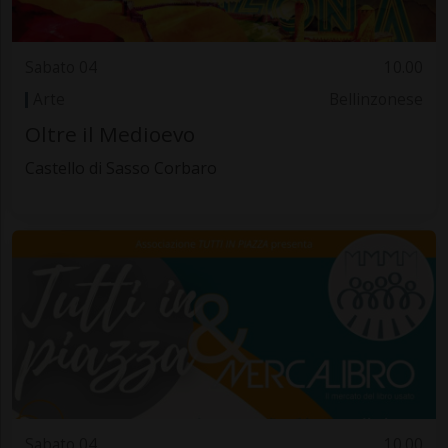
Sabato 04
10.00
Arte
Bellinzonese
Oltre il Medioevo
Castello di Sasso Corbaro
Sabato 04
10.00