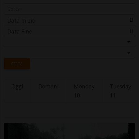
Data Inizio
Data Fine
Categoria
Località
CERCA
Oggi
Domani
Monday
Tuesday
10
11