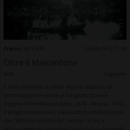
Prezzo:
da 5.50fr
Sabato 04 | 11.00
Oltre il Malcantone
Arte
Luganese
Il MASI presenta la prima mostra dedicata da
un'istituzione museale al fotografo ticinese
Eugenio Schmidhauser (Seon, 1876 - Astano, 1952).
Il progetto espositivo, realizzato in collaborazione
con l’Archivio di Stato del Canton Ticino, è
un’occasione per riscoprire il lavoro di un fotografo