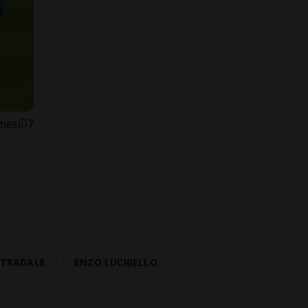
mesi
7
STRADALE
ENZO LUCIBELLO