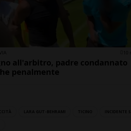
VIA
10 
no all'arbitro, padre condannato
he penalmente
CCITÀ
LARA GUT-BEHRAMI
TICINO
INCIDENTE 