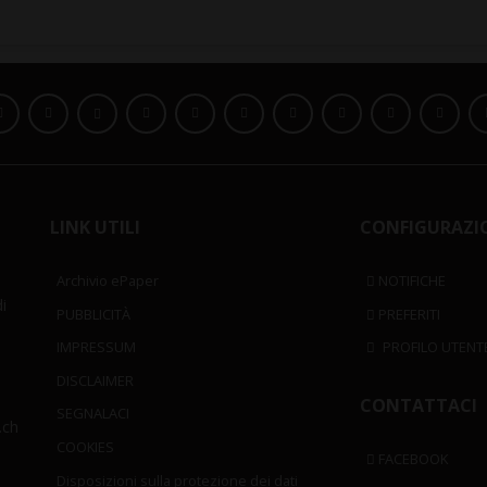
LINK UTILI
CONFIGURAZI
Archivio ePaper
NOTIFICHE
i
PUBBLICITÀ
PREFERITI
IMPRESSUM
PROFILO UTENT
DISCLAIMER
CONTATTACI
SEGNALACI
.ch
COOKIES
FACEBOOK
Disposizioni sulla protezione dei dati