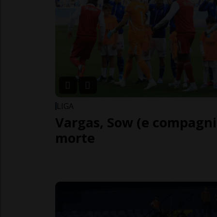
LIGA
Vargas, Sow (e compagni)
morte