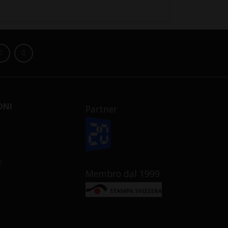
ONI
Partner
E
Membro dal 1999