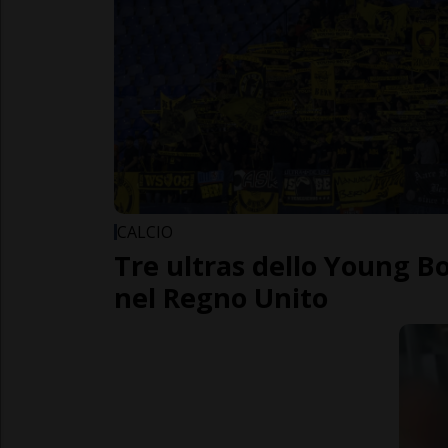
CALCIO
Tre ultras dello Young B
nel Regno Unito