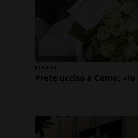
CONFINE
Prete ucciso a Como: «Io