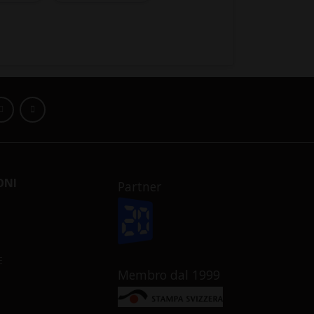
ONI
Partner
E
Membro dal 1999