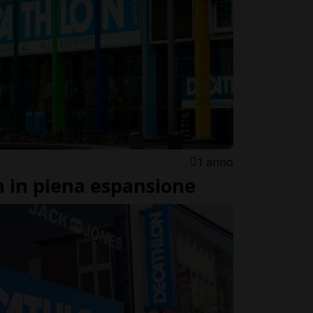
1 anno
 in piena espansione