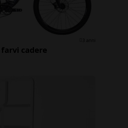
3 anni
 farvi cadere