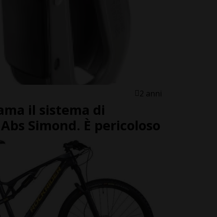
2 anni
ama il sistema di
 Abs Simond. È pericoloso