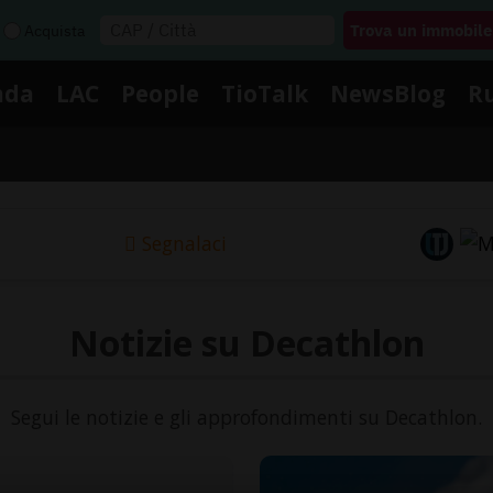
Acquista
nda
LAC
People
TioTalk
NewsBlog
R
Segnalaci
Notizie su Decathlon
Segui le notizie e gli approfondimenti su Decathlon.