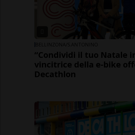
BELLINZONA/S.ANTONINO
“Condividi il tuo Natale in
vincitrice della e-bike of
Decathlon