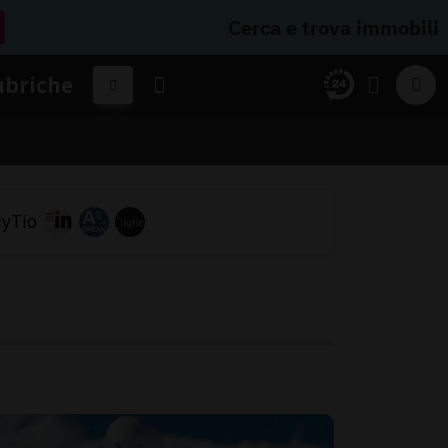
Cerca e trova immobili
ubriche