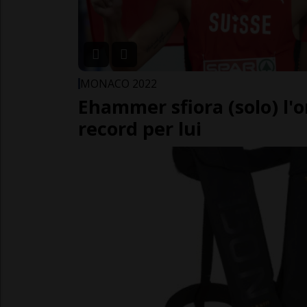
MONACO 2022
Ehammer sfiora (solo) l'o
record per lui