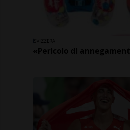
SVIZZERA
«Pericolo di annegamen