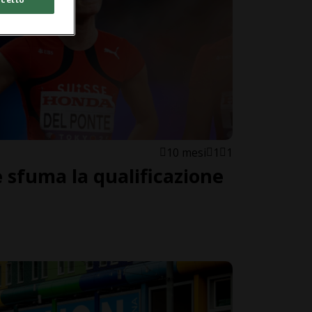
10 mesi
1
1
e sfuma la qualificazione