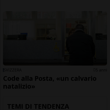
SVIZZERA
5 anni
Code alla Posta, «un calvario
natalizio»
TEMI DI TENDENZA