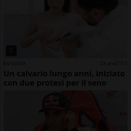
SVIZZERA
3 anni
7
1
Un calvario lungo anni, iniziato
con due protesi per il seno