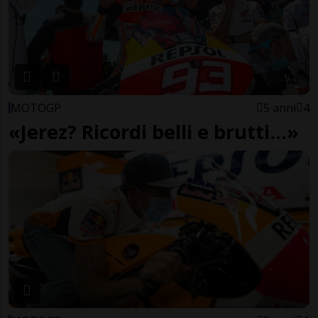
MOTOGP
5 anni
4
«Jerez? Ricordi belli e brutti...»