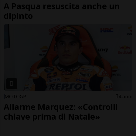
A Pasqua resuscita anche un
dipinto
MOTOGP
4 anni
Allarme Marquez: «Controlli
chiave prima di Natale»