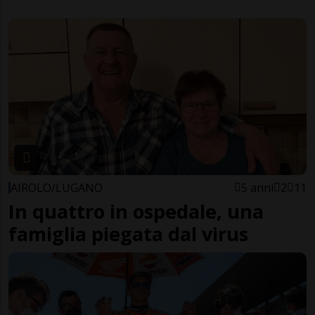
AIROLO/LUGANO
5 anni
2
11
In quattro in ospedale, una
famiglia piegata dal virus