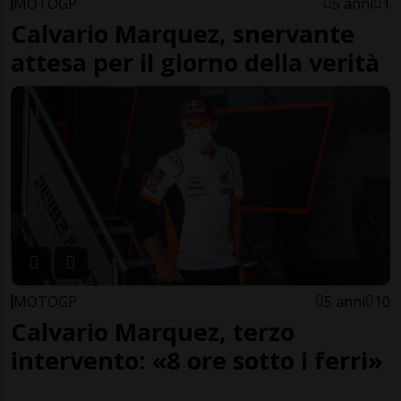
MOTOGP
5 anni
1
Calvario Marquez, snervante
attesa per il giorno della verità
MOTOGP
5 anni
10
Calvario Marquez, terzo
intervento: «8 ore sotto i ferri»