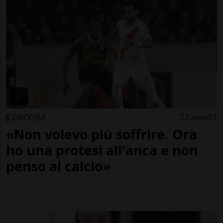
CORDOBA
2 anni
1
«Non volevo più soffrire. Ora
ho una protesi all'anca e non
penso al calcio»