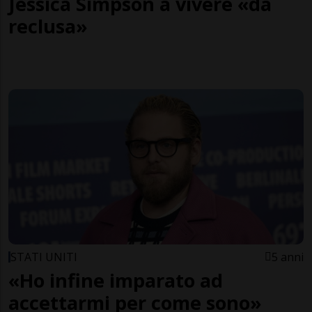
Jessica Simpson a vivere «da
reclusa»
STATI UNITI
5 anni
«Ho infine imparato ad
accettarmi per come sono»