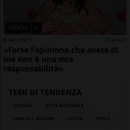
VIDEO
STATI UNITI
6 anni
1
«Forse l'opinione che avete di
me non è una mia
responsabilità»
TEMI DI TENDENZA
SVIZZERA
FESTA NAZIONALE
LARA GUT-BEHRAMI
SICCITÀ
TICINO