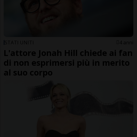
STATI UNITI
4 anni
L'attore Jonah Hill chiede ai fan
di non esprimersi più in merito
al suo corpo