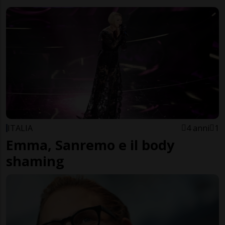
ITALIA
4 anni
1
Emma, Sanremo e il body
shaming