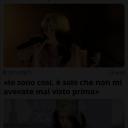
STATI UNITI
5 anni
«Io sono così, è solo che non mi
avevate mai visto prima»