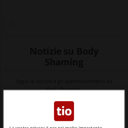
Notizie su Body
Shaming
Segui le notizie e gli approfondimenti su
Body Shaming.
La vostra privacy è per noi molto importante