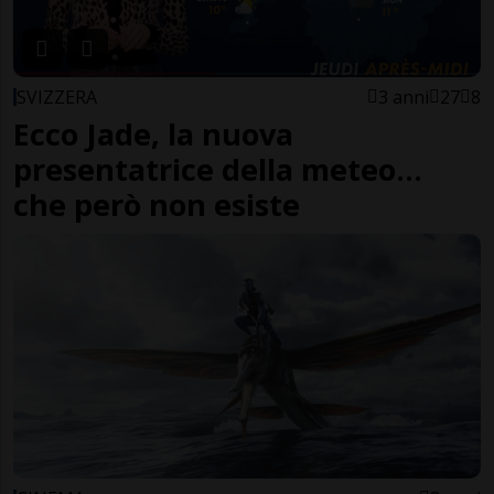
SVIZZERA
3 anni
27
8
Ecco Jade, la nuova
presentatrice della meteo…
che però non esiste