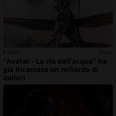
CINEMA
3 anni
"Avatar - La via dell'acqua" ha
già incassato un miliardo di
dollari