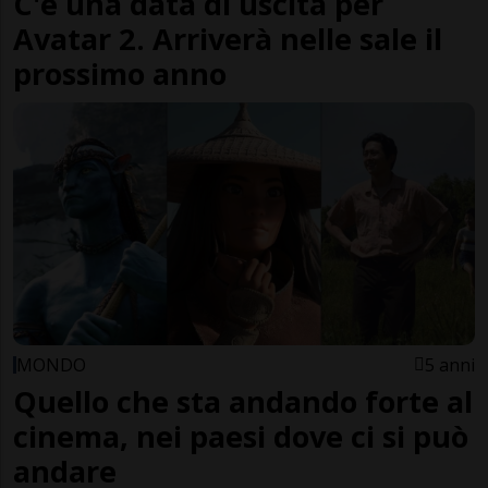
C'è una data di uscita per
Avatar 2. Arriverà nelle sale il
prossimo anno
MONDO
5 anni
Quello che sta andando forte al
cinema, nei paesi dove ci si può
andare