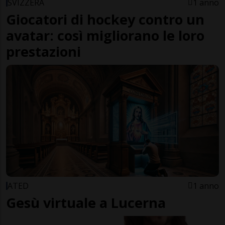
SVIZZERA
1 anno
Giocatori di hockey contro un
avatar: così migliorano le loro
prestazioni
ATED
1 anno
Gesù virtuale a Lucerna