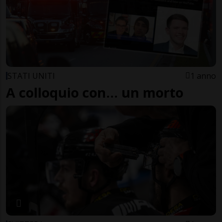
STATI UNITI
1 anno
A colloquio con... un morto