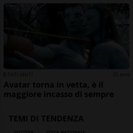
STATI UNITI
5 anni
Avatar torna in vetta, è il
maggiore incasso di sempre
TEMI DI TENDENZA
SVIZZERA
FESTA NAZIONALE