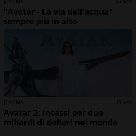
CINEMA
3 anni
"Avatar - La via dell'acqua"
sempre più in alto
CINEMA
3 anni
Avatar 2: incassi per due
miliardi di dollari nel mondo