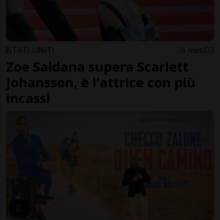
STATI UNITI
6 mesi
3
Zoe Saldana supera Scarlett
Johansson, è l'attrice con più
incassi