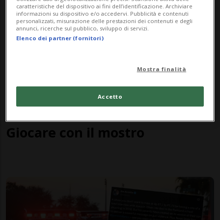
caratteristiche del dispositivo ai fini dell’identificazione. Archiviare
informazioni su dispositivo e/o accedervi. Pubblicità e contenuti
personalizzati, misurazione delle prestazioni dei contenuti e degli
annunci, ricerche sul pubblico, sviluppo di servizi.
Elenco dei partner (fornitori)
Mostra finalità
Accetto
FOCUS
10 mesi
1
Giocare con il mostro