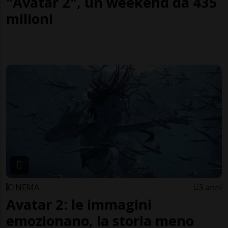
"Avatar 2", un weekend da 435
milioni
CINEMA
3 anni
Avatar 2: le immagini
emozionano, la storia meno