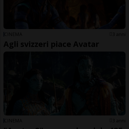
CINEMA
3 anni
Agli svizzeri piace Avatar
CINEMA
3 anni