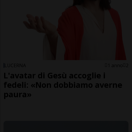
LUCERNA
1 anno
2
L'avatar di Gesù accoglie i
fedeli: «Non dobbiamo averne
paura»