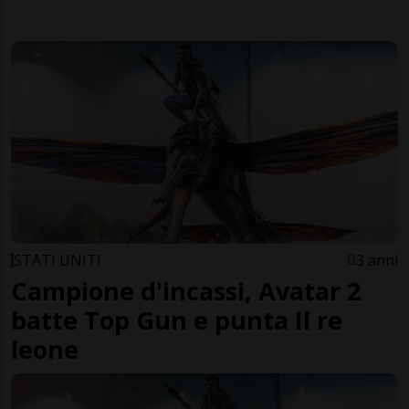
STATI UNITI
3 anni
Campione d'incassi, Avatar 2
batte Top Gun e punta Il re
leone