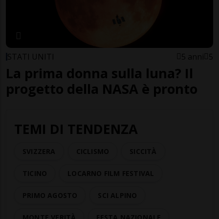
STATI UNITI
5 anni
5
La prima donna sulla luna? Il
progetto della NASA è pronto
TEMI DI TENDENZA
SVIZZERA
CICLISMO
SICCITÀ
TICINO
LOCARNO FILM FESTIVAL
PRIMO AGOSTO
SCI ALPINO
MONTE VERITÀ
FESTA NAZIONALE