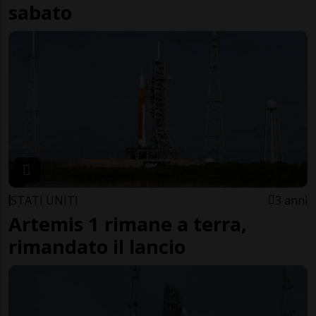
sabato
STATI UNITI
3 anni
Artemis 1 rimane a terra,
rimandato il lancio