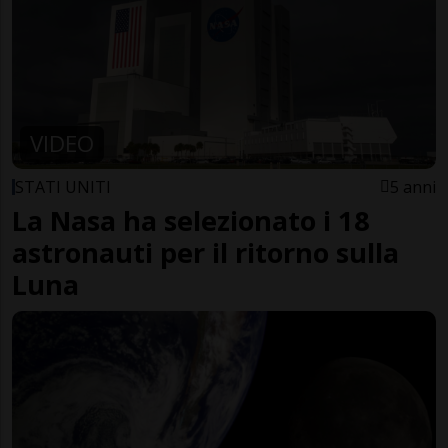
VIDEO
STATI UNITI
5 anni
La Nasa ha selezionato i 18
astronauti per il ritorno sulla
Luna