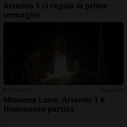
Artemis 1 ci regala le prime
immagini
STATI UNITI
3 anni
10
Missione Luna: Artemis 1 è
finalmente partito