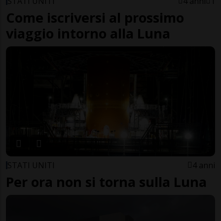
STATI UNITI
4 anni
1
Come iscriversi al prossimo
viaggio intorno alla Luna
STATI UNITI
4 anni
Per ora non si torna sulla Luna