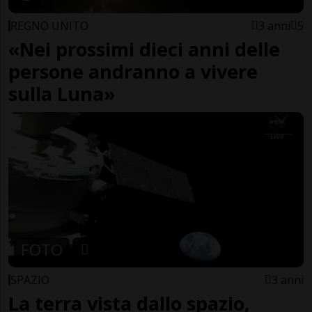
REGNO UNITO
3 anni
5
«Nei prossimi dieci anni delle
persone andranno a vivere
sulla Luna»
FOTO
SPAZIO
3 anni
La terra vista dallo spazio,