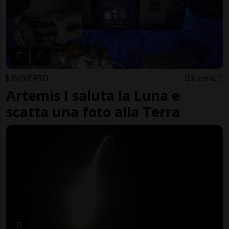
UNIVERSO
3 anni
1
Artemis I saluta la Luna e
scatta una foto alla Terra