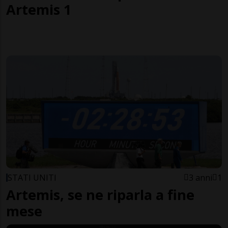
Artemis 1
STATI UNITI
3 anni
1
Artemis, se ne riparla a fine
mese