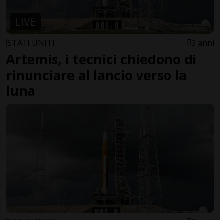
LIVE
STATI UNITI
3 anni
Artemis, i tecnici chiedono di
rinunciare al lancio verso la
luna