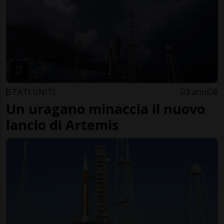
STATI UNITI
3 anni
6
Un uragano minaccia il nuovo
lancio di Artemis