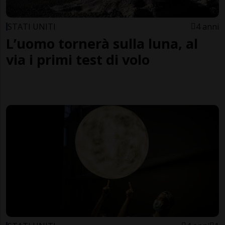
STATI UNITI
4 anni
L’uomo tornerà sulla luna, al
via i primi test di volo