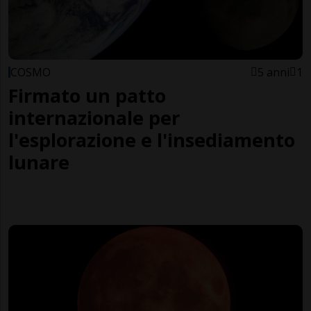
COSMO
5 anni
1
Firmato un patto
internazionale per
l'esplorazione e l'insediamento
lunare