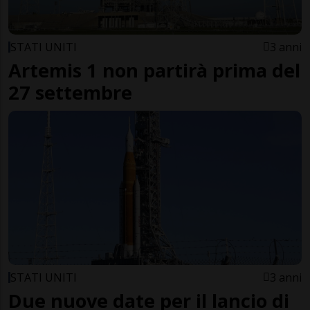
STATI UNITI
3 anni
Artemis 1 non partirà prima del
27 settembre
STATI UNITI
3 anni
Due nuove date per il lancio di