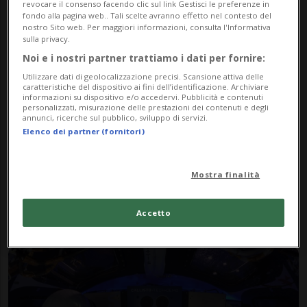
revocare il consenso facendo clic sul link Gestisci le preferenze in
fondo alla pagina web.. Tali scelte avranno effetto nel contesto del
nostro Sito web. Per maggiori informazioni, consulta l'Informativa
sulla privacy.
Noi e i nostri partner trattiamo i dati per fornire:
Utilizzare dati di geolocalizzazione precisi. Scansione attiva delle
caratteristiche del dispositivo ai fini dell’identificazione. Archiviare
informazioni su dispositivo e/o accedervi. Pubblicità e contenuti
personalizzati, misurazione delle prestazioni dei contenuti e degli
annunci, ricerche sul pubblico, sviluppo di servizi.
Elenco dei partner (fornitori)
ARTEMIS
3 anni
La capsula Orion pronta a
Mostra finalità
tornare a casa
Accetto