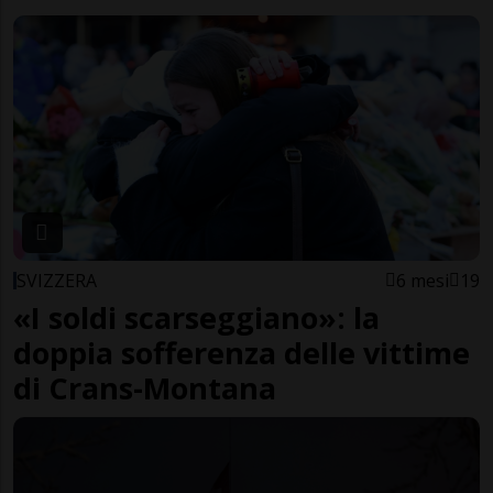
SVIZZERA
6 mesi
19
«I soldi scarseggiano»: la
doppia sofferenza delle vittime
di Crans-Montana