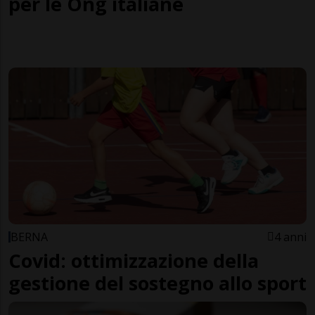
per le Ong italiane
BERNA
4 anni
Covid: ottimizzazione della
gestione del sostegno allo sport