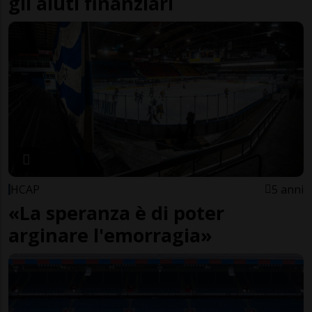
gli aiuti finanziari
HCAP
5 anni
«La speranza è di poter
arginare l'emorragia»