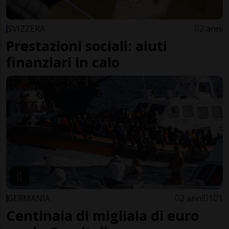
SVIZZERA
2 anni
Prestazioni sociali: aiuti
finanziari in calo
GERMANIA
2 anni
1
1
Centinaia di migliaia di euro