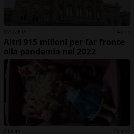
SVIZZERA
4 anni
Altri 915 milioni per far fronte
alla pandemia nel 2022
BERNA
5 anni