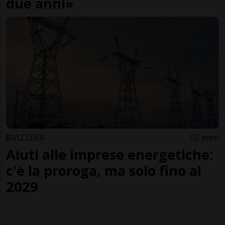
due anni»
SVIZZERA
5 mesi
Aiuti alle imprese energetiche:
c'è la proroga, ma solo fino al
2029