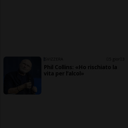
SVIZZERA
5 gior
3
Phil Collins: «Ho rischiato la
vita per l’alcol»