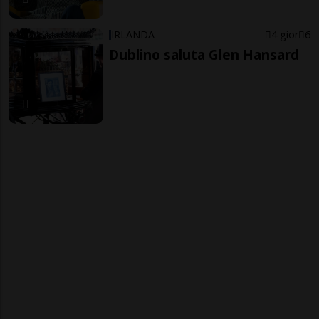
IRLANDA
4 gior
6
Dublino saluta Glen Hansard