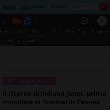
Affitta
Acquista
Agenda
LAC
People
TioTalk
NewsBlog
Rubriche
PEOPLE
STREAMING
FESTIVAL DI CANNES
Il ritorno di Indiana Jones, prima
mondiale al Festival di Cannes