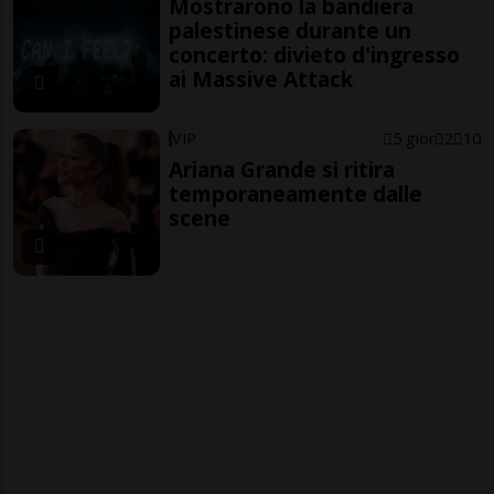
Mostrarono la bandiera
palestinese durante un
concerto: divieto d'ingresso
ai Massive Attack
VIP
5 gior
2
10
Ariana Grande si ritira
temporaneamente dalle
scene