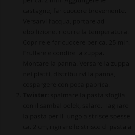
per ca. 2 min. Aggiungere le
castagne, far cuocere brevemente.
Versarvi l’acqua, portare ad
ebollizione, ridurre la temperatura.
Coprire e far cuocere per ca. 25 min.
Frullare e condire la zuppa.
Montare la panna. Versare la zuppa
nei piatti, distribuirvi la panna,
cospargere con poca paprica.
Twister:
spalmare la pasta sfoglia
con il sambal oelek, salare. Tagliare
la pasta per il lungo a strisce spesse
ca. 2 cm, rigirare le strisce di pasta a