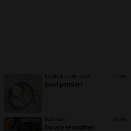
CUCINARE CON FOOBY
7 mesi
Dolci pensieri
PAIDPOST
8 mesi
Dorate tentazioni