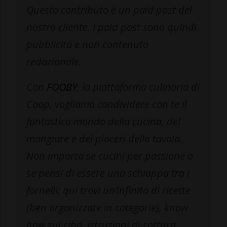
Questo contributo è un paid post del
nostro cliente. I paid post sono quindi
pubblicità e non contenuto
redazionale.
Con
FOOBY
, la piattaforma culinaria di
Coop, vogliamo condividere con te il
fantastico mondo della cucina, del
mangiare e dei piaceri della tavola.
Non importa se cucini per passione o
se pensi di essere una schiappa tra i
fornelli: qui trovi un’infinità di ricette
(ben organizzate in categorie), know
how sul cibo, istruzioni di cottura,