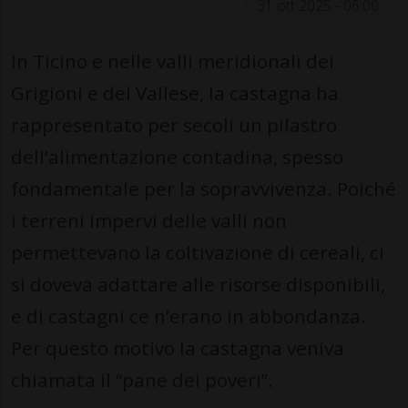
31 ott 2025 - 06:00
In Ticino e nelle valli meridionali dei
Grigioni e del Vallese, la castagna ha
rappresentato per secoli un pilastro
dell’alimentazione contadina, spesso
fondamentale per la sopravvivenza. Poiché
i terreni impervi delle valli non
permettevano la coltivazione di cereali, ci
si doveva adattare alle risorse disponibili,
e di castagni ce n’erano in abbondanza.
Per questo motivo la castagna veniva
chiamata il “pane dei poveri”.