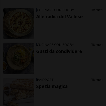
CUCINARE CON FOOBY
8 mesi
Alle radici del Vallese
CUCINARE CON FOOBY
8 mesi
Gusti da condividere
PAIDPOST
8 mesi
Spezia magica