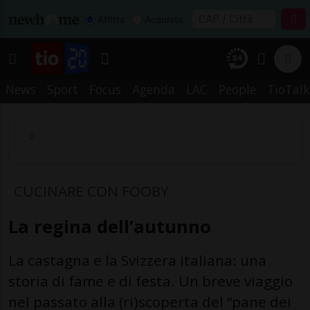
Affitta
Acquista
News
Sport
Focus
Agenda
LAC
People
TioTalk
CUCINARE CON FOOBY
La regina dell’autunno
La castagna e la Svizzera italiana: una
storia di fame e di festa. Un breve viaggio
nel passato alla (ri)scoperta del “pane dei