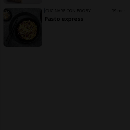
CUCINARE CON FOOBY
9 mesi
Pasto express