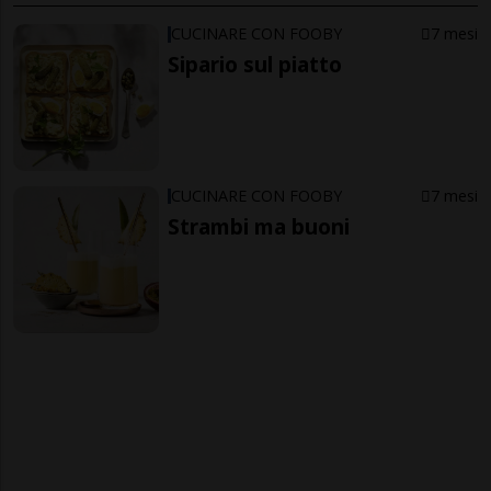
CUCINARE CON FOOBY
7 mesi
Sipario sul piatto
CUCINARE CON FOOBY
7 mesi
Strambi ma buoni