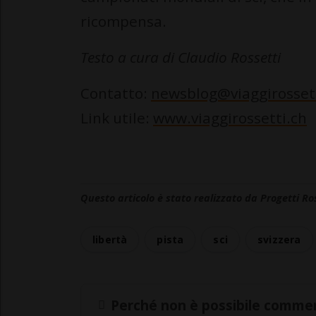
ricompensa.
Testo a cura di Claudio Rossetti
Contatto:
newsblog@viaggirosset
Link utile:
www.viaggirossetti.ch
Questo articolo è stato realizzato da Progetti Ro
libertà
pista
sci
svizzera
Perché non è possibile commen