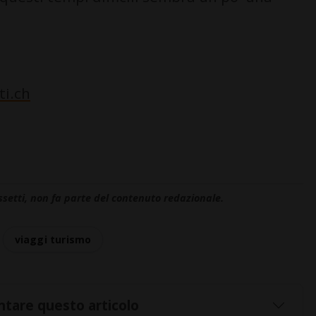
ti.ch
ssetti, non fa parte del contenuto redazionale.
viaggi turismo
tare questo articolo