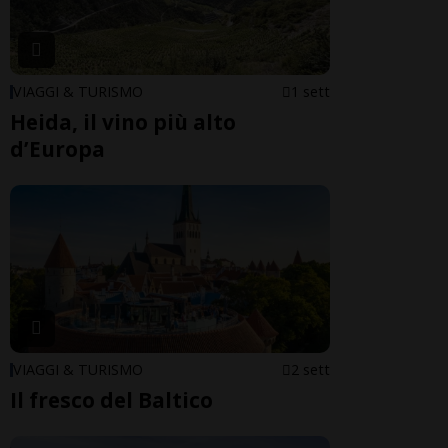
VIAGGI & TURISMO
1 sett
Heida, il vino più alto
d’Europa
VIAGGI & TURISMO
2 sett
Il fresco del Baltico