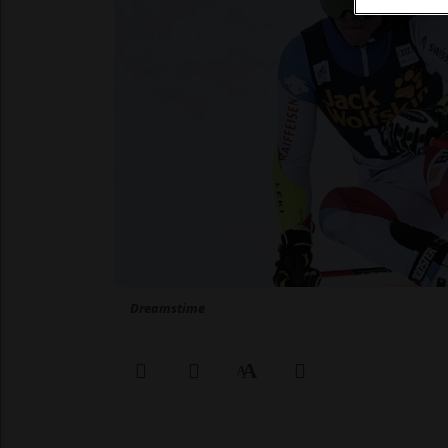
Dreamstime