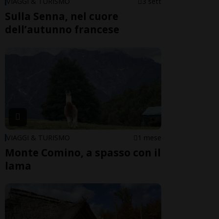
VIAGGI & TURISMO
3 sett
Sulla Senna, nel cuore
dell’autunno francese
VIAGGI & TURISMO
1 mese
Monte Comino, a spasso con il
lama