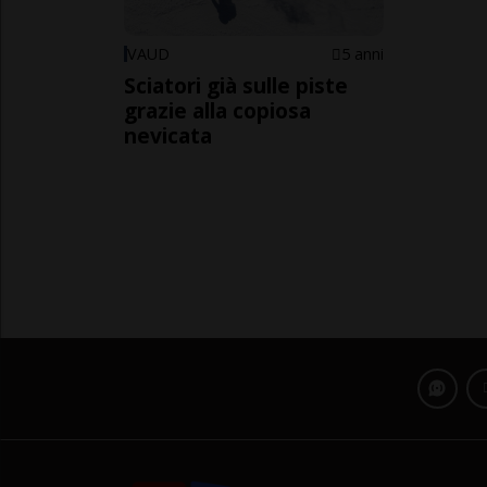
VAUD
5 anni
Sciatori già sulle piste
grazie alla copiosa
nevicata