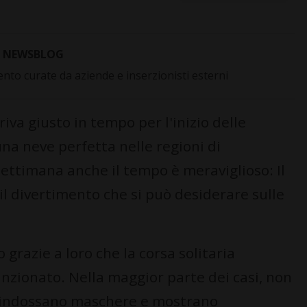
NEWSBLOG
to curate da aziende e inserzionisti esterni
va giusto in tempo per l'inizio delle
una neve perfetta nelle regioni di
settimana anche il tempo è meraviglioso: Il
il divertimento che si può desiderare sulle
lo grazie a loro che la corsa solitaria
funzionato. Nella maggior parte dei casi, non
 indossano maschere e mostrano