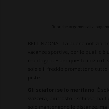
Rubriche argomentali a pagamen
BELLINZONA - La buona notizia arri
vacanze sportive, per le quali c'è 
montagna. E per questo inizio di 
sole e il freddo promettono tutto 
piste.
Gli sciatori se lo meritano
. È so
svizzera, piuttosto rischiosa, ha 
solo mantengono le distanze, ma