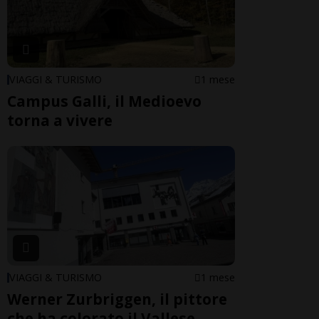
VIAGGI & TURISMO
1 mese
Campus Galli, il Medioevo
torna a vivere
VIAGGI & TURISMO
1 mese
Werner Zurbriggen, il pittore
che ha colorato il Vallese