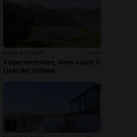
VIAGGI & TURISMO
3 sett
Visperterminen, dove nasce il
cielo del Vallese