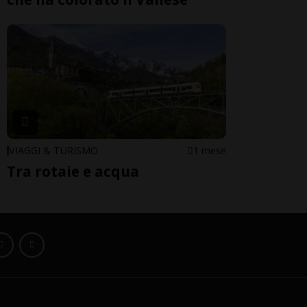
VIAGGI & TURISMO
1 mese
Tra rotaie e acqua