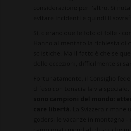
considerazione per l'altro. Si nota
evitare incidenti e quindi il sovra
Sì, c'erano quelle foto di folle - 
Hanno alimentato la richiesta di 
sciistiche. Ma il fatto è che se 
delle eccezioni, difficilmente si 
Fortunatamente, il Consiglio fede
difeso con tenacia la via speciale.
sono campioni del mondo: atten
care libertà.
La Svizzera rimane u
godersi le vacanze in montagna - e
campionati mondiali di sci, che in