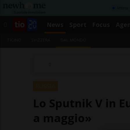
Affitta
News
Sport
Focus
Age
TICINO
SVIZZERA
DAL MONDO
RUSSIA
Lo Sputnik V in 
a maggio»