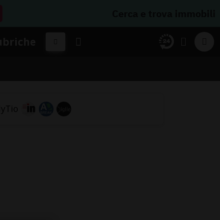
Cerca e trova immobili
ubriche