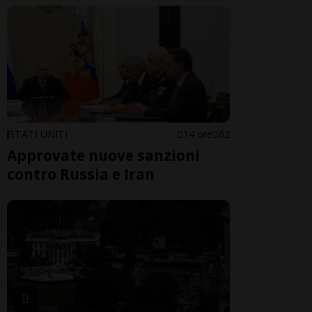
STATI UNITI
14 ore
62
Approvate nuove sanzioni
contro Russia e Iran