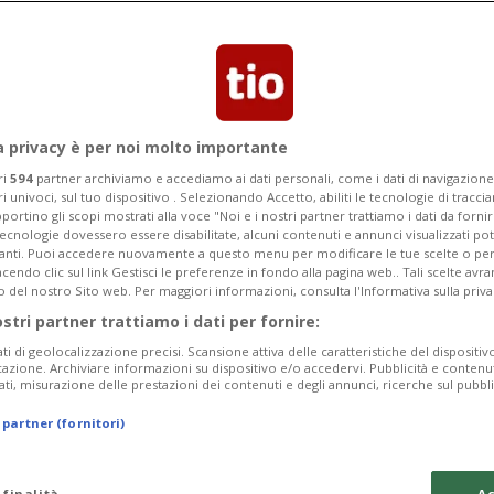
r produrre il vaccino in Italia, Spagna,
a privacy è per noi molto importante
ri
594
partner archiviamo e accediamo ai dati personali, come i dati di navigazione 
ri univoci, sul tuo dispositivo . Selezionando Accetto, abiliti le tecnologie di tracc
portino gli scopi mostrati alla voce "Noi e i nostri partner trattiamo i dati da fornir
tecnologie dovessero essere disabilitate, alcuni contenuti e annunci visualizzati 
vanti. Puoi accedere nuovamente a questo menu per modificare le tue scelte o per
endo clic sul link Gestisci le preferenze in fondo alla pagina web.. Tali scelte avr
o del nostro Sito web. Per maggiori informazioni, consulta l'Informativa sulla priva
ostri partner trattiamo i dati per fornire:
ati di geolocalizzazione precisi. Scansione attiva delle caratteristiche del dispositivo 
icazione. Archiviare informazioni su dispositivo e/o accedervi. Pubblicità e contenu
ati, misurazione delle prestazioni dei contenuti e degli annunci, ricerche sul pubbl
 partner (fornitori)
 finalità
Ac