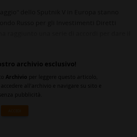
raggio" dello Sputnik V in Europa stanno
Fondo Russo per gli Investimenti Diretti
a raggiunto una serie di accordi per dare il
ostro archivio esclusivo!
to
Archivio
per leggere questo articolo,
accedere all'archivio e navigare su sito e
senza pubblicità.
ACCEDI