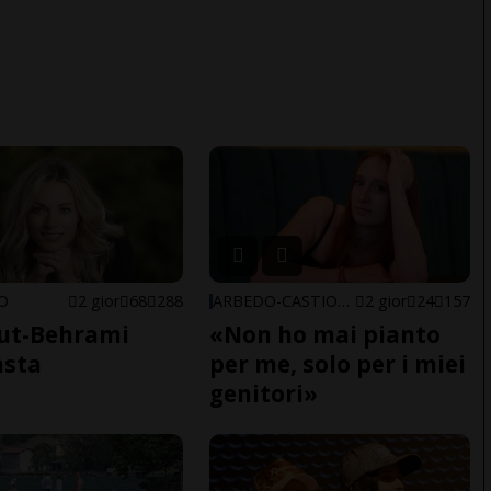
NO
2 gior
68
288
ARBEDO-CASTIONE
2 gior
24
157
ut-Behrami
«Non ho mai pianto
asta
per me, solo per i miei
genitori»