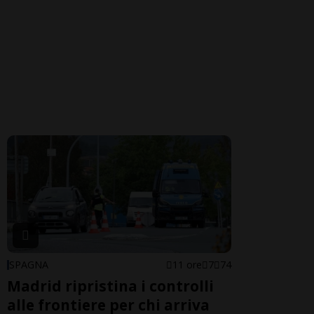
SPAGNA
11 ore
7
74
Madrid ripristina i controlli
alle frontiere per chi arriva