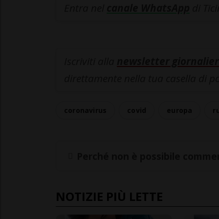
Entra nel
canale WhatsApp
di Tic
Iscriviti alla
newsletter giornalier
direttamente nella tua casella di p
coronavirus
covid
europa
r
Perché non è possibile commen
NOTIZIE PIÙ LETTE