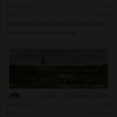
Domenica 14
10.00
Arte
Luganese
Autoritratti dalla collezione 1928–2021
Museo d'arte della Svizzera italiana
Domenica 14
10.00
Arte
Locarnese