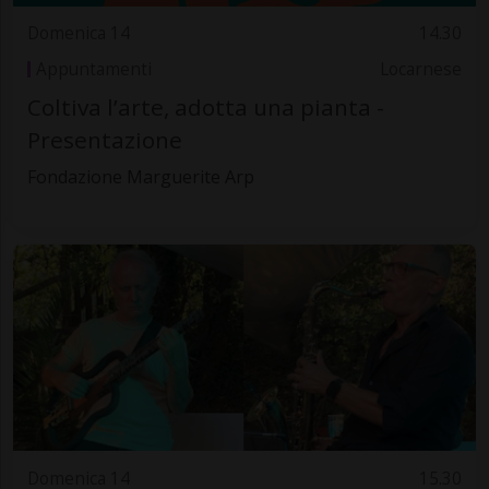
Domenica 14
14.30
Appuntamenti
Locarnese
Coltiva l’arte, adotta una pianta -
Presentazione
Fondazione Marguerite Arp
Domenica 14
15.30