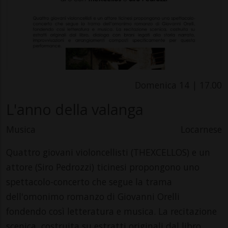
Domenica 14 | 17.00
L'anno della valanga
Musica
Locarnese
Quattro giovani violoncellisti (THEXCELLOS) e un
attore (Siro Pedrozzi) ticinesi propongono uno
spettacolo-concerto che segue la trama
dell'omonimo romanzo di Giovanni Orelli
fondendo così letteratura e musica. La recitazione
scenica, costruita su estratti originali dal libro,