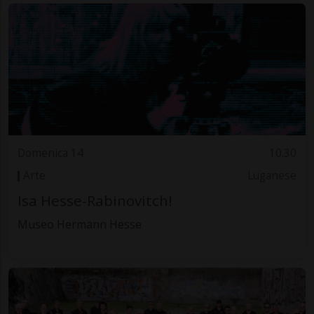
Domenica 14
10.30
Arte
Luganese
Isa Hesse-Rabinovitch!
Museo Hermann Hesse