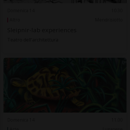
Domenica 14
10.30
Altro
Mendrisiotto
Sleipnir-lab experiences
Teatro dell'architettura
Domenica 14
11.00
Arte
Luganese