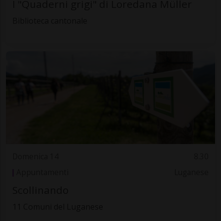
I "Quaderni grigi" di Loredana Müller
Biblioteca cantonale
Domenica 14
8.30
Appuntamenti
Luganese
Scollinando
11 Comuni del Luganese