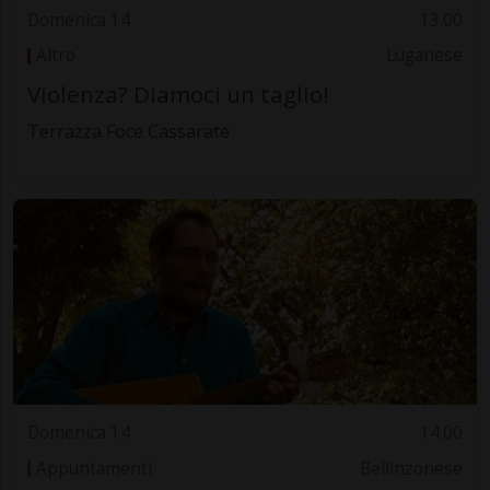
Domenica 14
13.00
Altro
Luganese
Violenza? Diamoci un taglio!
Terrazza Foce Cassarate
Domenica 14
14.00
Appuntamenti
Bellinzonese