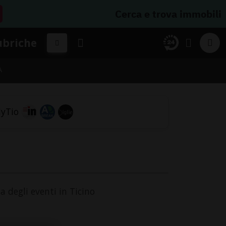
Cerca e trova immobili
ubriche
A
a degli eventi in Ticino