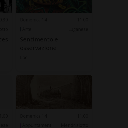
0.30
Domenica 14
11.00
otto
Arte
Luganese
ces
Sentimento e
osservazione
Lac
1.00
Domenica 14
11.00
nese
Appuntamenti
Mendrisiotto