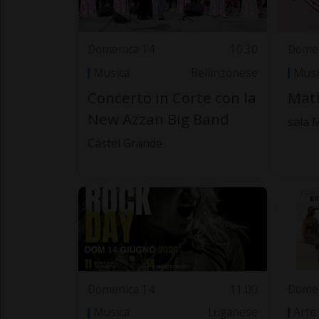
Domenica 14
10.30
Domen
Musica
Bellinzonese
Musi
Concerto in Corte con la
Mat
New Azzan Big Band
sala 
Castel Grande
Domenica 14
11.00
Domen
Musica
Luganese
Arte