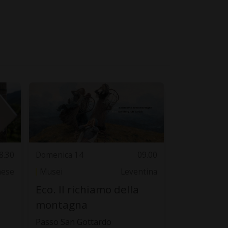
8.30
Domenica 14
09.00
nese
Musei
Leventina
Eco. Il richiamo della
montagna
Passo San Gottardo