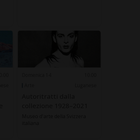
0.00
Domenica 14
10.00
nese
Arte
Luganese
Autoritratti dalla
e
collezione 1928–2021
Museo d'arte della Svizzera
italiana