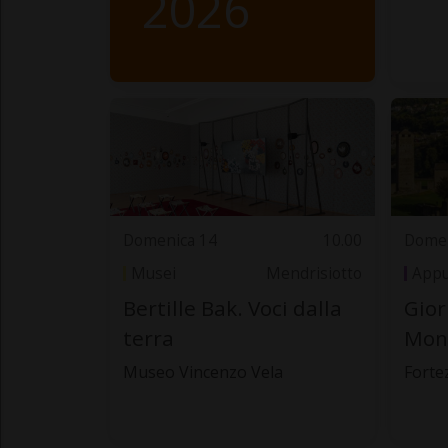
2026
Domenica 14
10.00
Domen
Musei
Mendrisiotto
Appu
Bertille Bak. Voci dalla
Gior
terra
Mond
Museo Vincenzo Vela
Forte