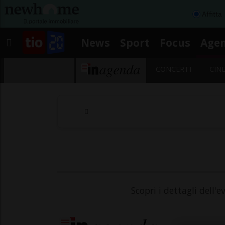
Affitta
News
Sport
Focus
Age
CONCERTI
CIN
Scopri i dettagli dell'