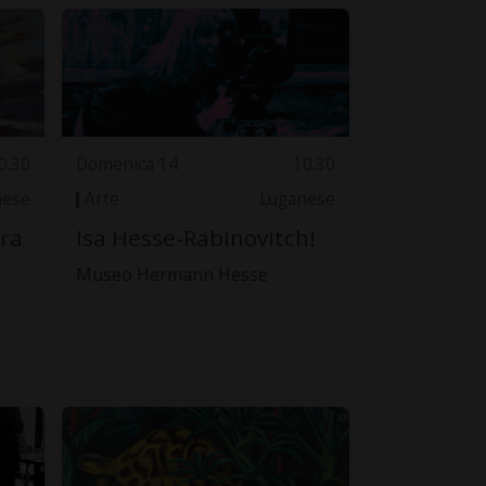
0.30
Domenica 14
10.30
nese
Arte
Luganese
ura
Isa Hesse-Rabinovitch!
Museo Hermann Hesse