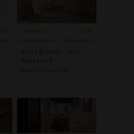
1.00
Domenica 14
11.00
nese
Appuntamenti
Mendrisiotto
Visita guidata - Voci
dalla terra
Museo Vincenzo Vela