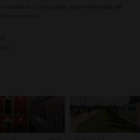
i personali. Le loro opere, riunite nelle sale del
onia e coerenza.
.00
8.00