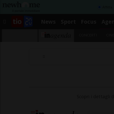
Affitta
News
Sport
Focus
Age
CONCERTI
CIN
Scopri i dettagli 