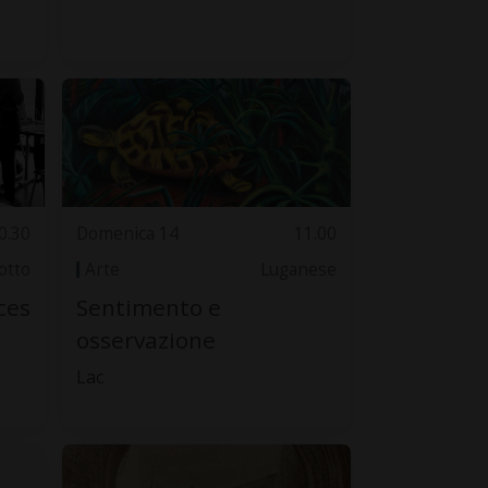
0.30
Domenica 14
11.00
otto
Arte
Luganese
ces
Sentimento e
osservazione
Lac