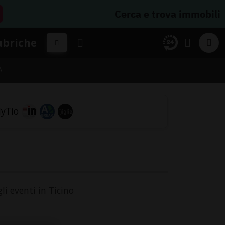
Cerca e trova immobili
ubriche
A
li eventi in Ticino