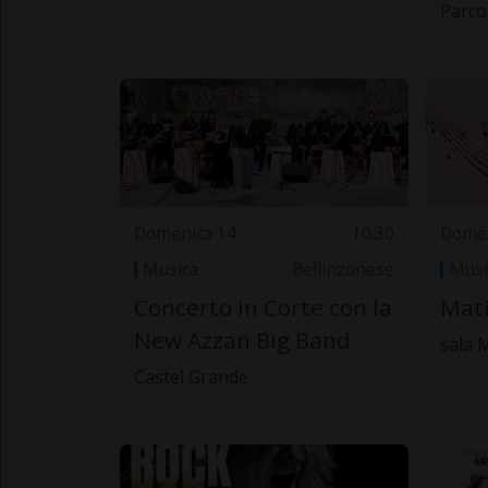
Parco
Domenica 14
10.30
Domen
Musica
Bellinzonese
Musi
Concerto in Corte con la
Mat
New Azzan Big Band
sala 
Castel Grande