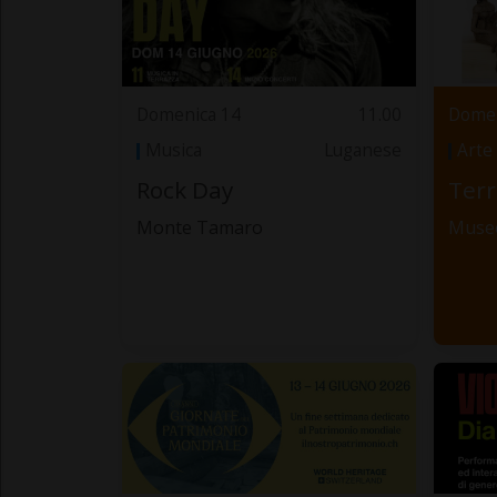
Domenica 14
11.00
Domen
Musica
Luganese
Arte
Rock Day
Terr
Monte Tamaro
Museo