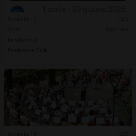
Domenica 14
10.00
Arte
Locarnese
In silenzio
Fondazione Majid
Domenica 14
10.30