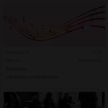
Domenica 14
10.30
Musica
Mendrisiotto
Matinée
sala Musica nel Mendrisiotto