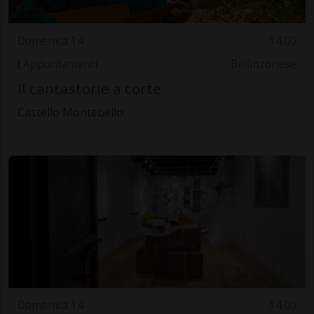
Domenica 14
14.00
Appuntamenti
Bellinzonese
Il cantastorie a corte
Castello Montebello
Domenica 14
14.00