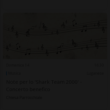
Domenica 14
16.30
Musica
Luganese
Note per lo 'Shark Team 2000' -
Concerto benefico
Chiesa Parrocchiale