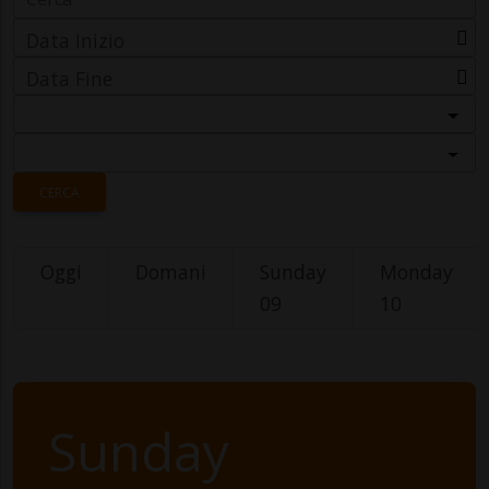
Data Inizio
Data Fine
Categoria
Località
CERCA
Oggi
Domani
Sunday
Monday
09
10
Sunday