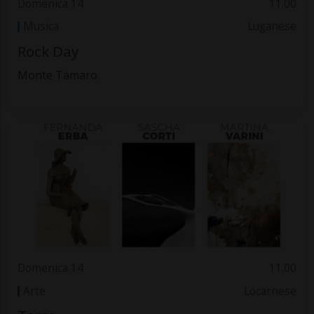
Domenica 14
11.00
Musica
Luganese
Rock Day
Monte Tamaro
Domenica 14
11.00
Arte
Locarnese