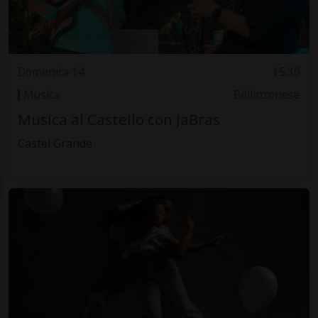
Domenica 14
15.30
Musica
Bellinzonese
Musica al Castello con JaBras
Castel Grande