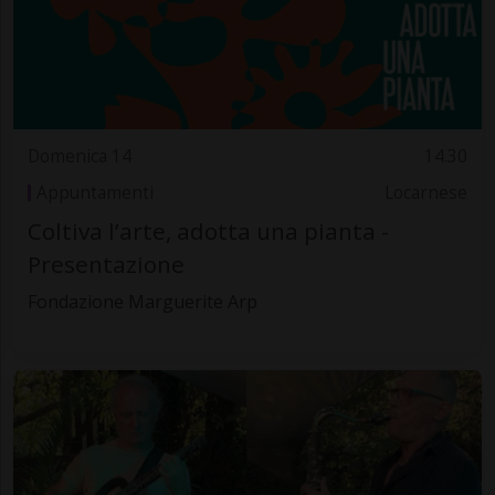
Domenica 14
14.30
Appuntamenti
Locarnese
Coltiva l’arte, adotta una pianta -
Presentazione
Fondazione Marguerite Arp