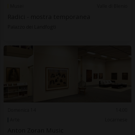
Musei
Valle di Blenio
Radici - mostra temporanea
Palazzo dei Landfogti
Domenica 14
14.00
Arte
Locarnese
Anton Zoran Music