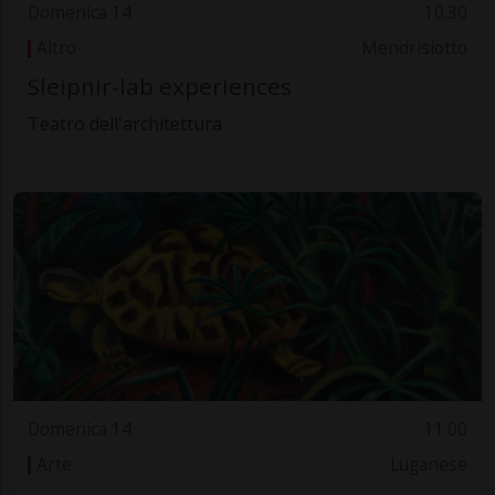
Domenica 14
10.30
Altro
Mendrisiotto
Sleipnir-lab experiences
Teatro dell'architettura
Domenica 14
11.00
Arte
Luganese