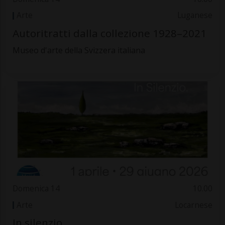
Arte
Luganese
Autoritratti dalla collezione 1928–2021
Museo d'arte della Svizzera italiana
Domenica 14
10.00
Arte
Locarnese
In silenzio