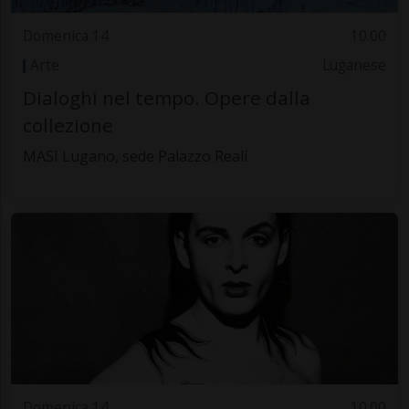
Domenica 14
10.00
Arte
Luganese
Dialoghi nel tempo. Opere dalla
collezione
MASI Lugano, sede Palazzo Reali
Domenica 14
10.00