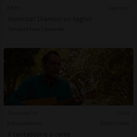
Altro
Luganese
Violenza? Diamoci un taglio!
Terrazza Foce Cassarate
Domenica 14
14.00
Appuntamenti
Bellinzonese
Il cantastorie a corte