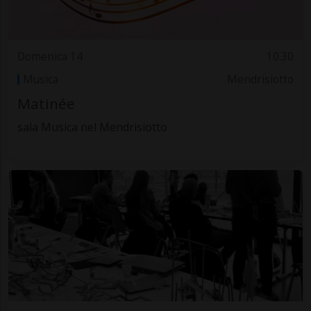
Domenica 14
10.30
Musica
Mendrisiotto
Matinée
sala Musica nel Mendrisiotto