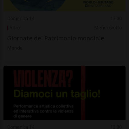
Domenica 14
13.00
Altro
Mendrisiotto
Giornate del Patrimonio mondiale
Meride
Domenica 14
13.00