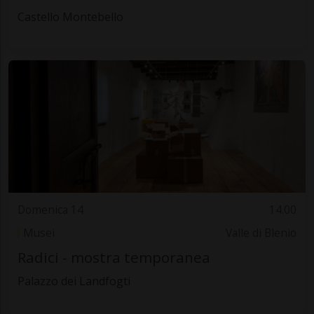
Castello Montebello
Domenica 14
14.00
Musei
Valle di Blenio
Radici - mostra temporanea
Palazzo dei Landfogti