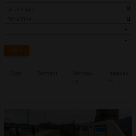
Data Inizio
Data Fine
Categoria
Località
CERCA
Oggi
Domani
Monday
Tuesday
10
11