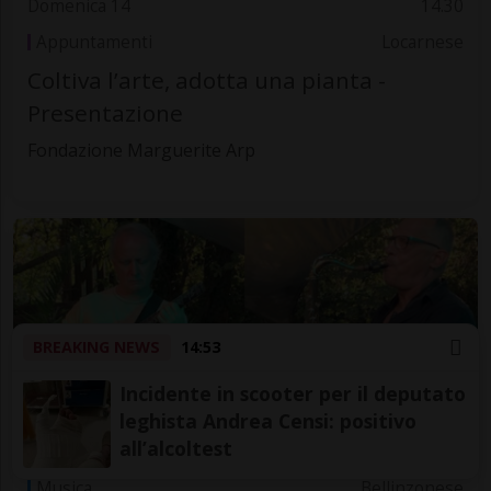
Domenica 14
14.30
Appuntamenti
Locarnese
Coltiva l’arte, adotta una pianta -
Presentazione
Fondazione Marguerite Arp
BREAKING NEWS
14:53
Incidente in scooter per il deputato
leghista Andrea Censi: positivo
all’alcoltest
Domenica 14
15.30
Musica
Bellinzonese