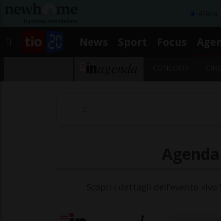
Affitta
News
Sport
Focus
Age
CONCERTI
CIN
Agenda 
Scopri i dettagli dell'evento «Ivo