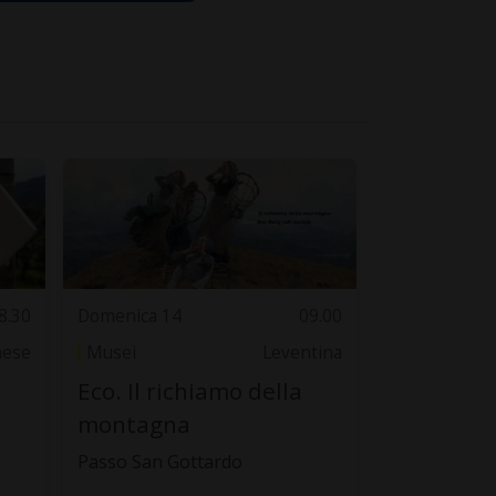
8.30
Domenica 14
09.00
nese
Musei
Leventina
Eco. Il richiamo della
montagna
Passo San Gottardo