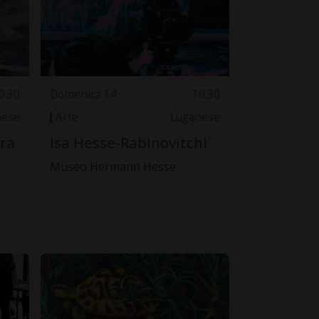
0.30
Domenica 14
10.30
nese
Arte
Luganese
ura
Isa Hesse-Rabinovitch!
Museo Hermann Hesse