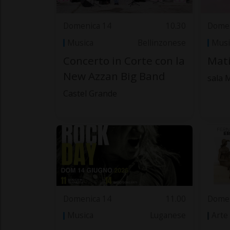
Domenica 14
10.30
Domen
Musica
Bellinzonese
Musi
Concerto in Corte con la
Mat
New Azzan Big Band
sala 
Castel Grande
Domenica 14
11.00
Domen
Musica
Luganese
Arte