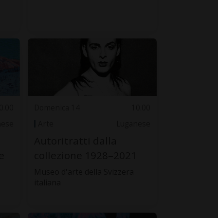
0.00
Domenica 14
10.00
nese
Arte
Luganese
Autoritratti dalla
e
collezione 1928–2021
Museo d'arte della Svizzera
italiana