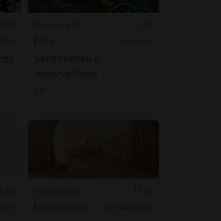
0.30
Domenica 14
11.00
otto
Arte
Luganese
ces
Sentimento e
osservazione
Lac
1.00
Domenica 14
11.00
nese
Appuntamenti
Mendrisiotto