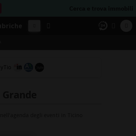
Cerca e trova immobili
ubriche
A
l Grande
 nell'agenda degli eventi in Ticino