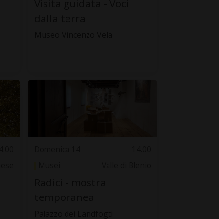
Visita guidata - Voci
dalla terra
Museo Vincenzo Vela
4.00
Domenica 14
14.00
nese
Musei
Valle di Blenio
Radici - mostra
temporanea
Palazzo dei Landfogti