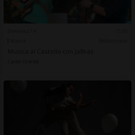
Domenica 14
15.30
Musica
Bellinzonese
Musica al Castello con JaBras
Castel Grande