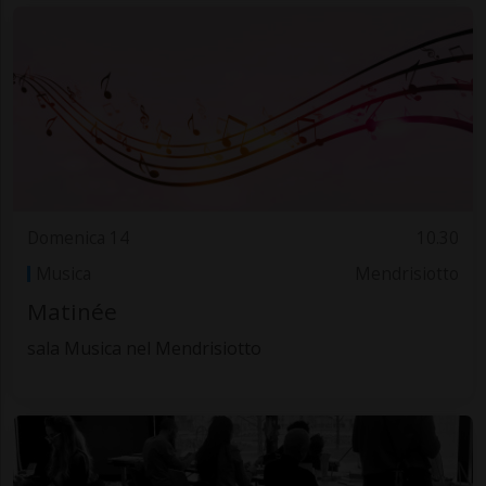
Domenica 14
10.30
Musica
Mendrisiotto
Matinée
sala Musica nel Mendrisiotto