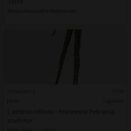
Terre
Museo Centovalli e Pedemonte
Domenica 14
11.00
Arte
Luganese
L'attimo infinito - Francesca Petrarca,
scultrice
Galleria Vecchia Posta