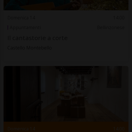
Domenica 14
14.00
Appuntamenti
Bellinzonese
Il cantastorie a corte
Castello Montebello
Domenica 14
14.00