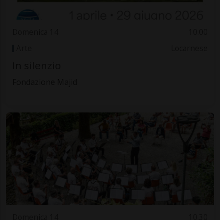
Domenica 14
10.00
Arte
Locarnese
In silenzio
Fondazione Majid
Domenica 14
10.30