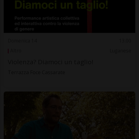
Domenica 14
13.00
Altro
Luganese
Violenza? Diamoci un taglio!
Terrazza Foce Cassarate