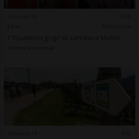
Domenica 14
08.00
Arte
Bellinzonese
I "Quaderni grigi" di Loredana Müller
Biblioteca cantonale
Domenica 14
8.30