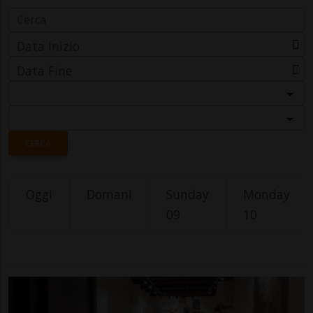
Data Inizio
Data Fine
Categoria
Località
CERCA
Oggi
Domani
Sunday
Monday
09
10