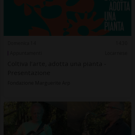
Domenica 14
14.30
Appuntamenti
Locarnese
Coltiva l’arte, adotta una pianta -
Presentazione
Fondazione Marguerite Arp