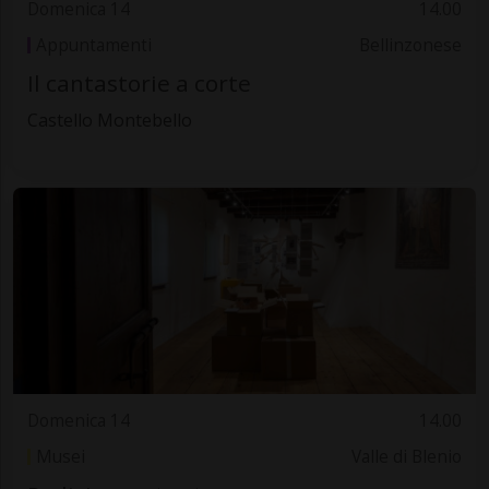
Domenica 14
14.00
Appuntamenti
Bellinzonese
Il cantastorie a corte
Castello Montebello
Domenica 14
14.00
Musei
Valle di Blenio