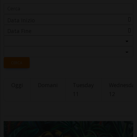
Data Inizio
Data Fine
Categoria
Località
CERCA
Oggi
Domani
Tuesday
Wednesda
11
12