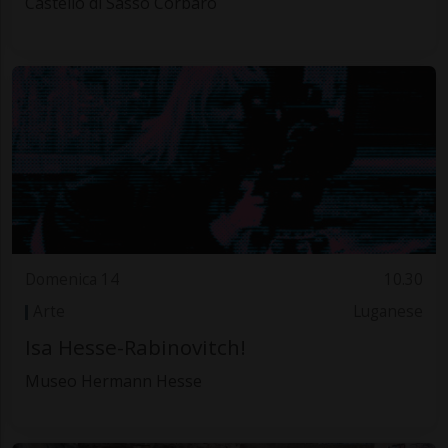
Castello di Sasso Corbaro
Domenica 14
10.30
Arte
Luganese
Isa Hesse-Rabinovitch!
Museo Hermann Hesse