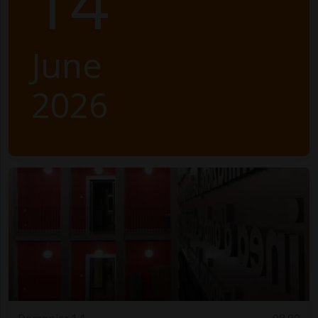
14
June
2026