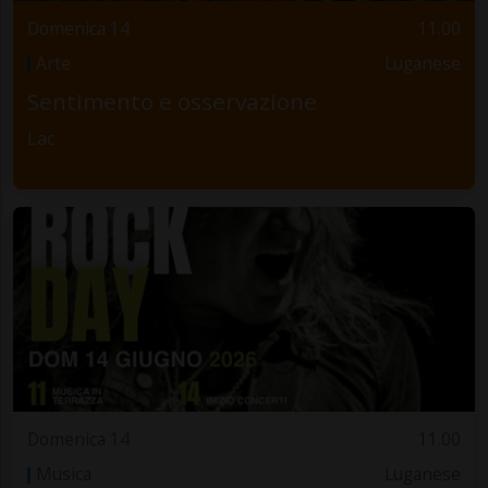
Domenica 14
11.00
Arte
Luganese
Sentimento e osservazione
Lac
Domenica 14
11.00
Musica
Luganese