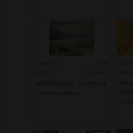
Sabato 06
10.00
Sabat
Arte
Luganese
Merc
Alma Pezzoli - in mostra
Merc
Mar
La Galerie-Caslano
Via La