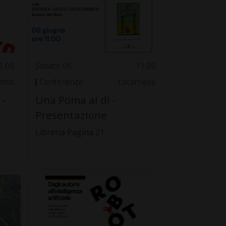
1.00
Sabato 06
11.00
otto
Conferenze
Locarnese
-
Una Poma al dì -
Presentazione
Libreria Pagina 21