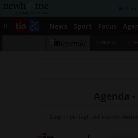
Affitta
News
Sport
Focus
Age
CONCERTI
CIN
Agenda - 
Scopri i dettagli dell'evento «Auto