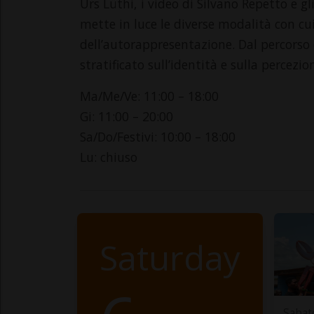
Urs Lüthi, i video di Silvano Repetto e gl
mette in luce le diverse modalità con cui 
dell’autorappresentazione. Dal percorso
stratificato sull’identità e sulla percezion
Ma/Me/Ve: 11:00 – 18:00
Gi: 11:00 – 20:00
Sa/Do/Festivi: 10:00 – 18:00
Lu: chiuso
Saturday
Sabat