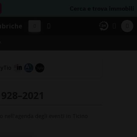
Cerca e trova immobili
ubriche
A
 1928–2021
o nell'agenda degli eventi in Ticino