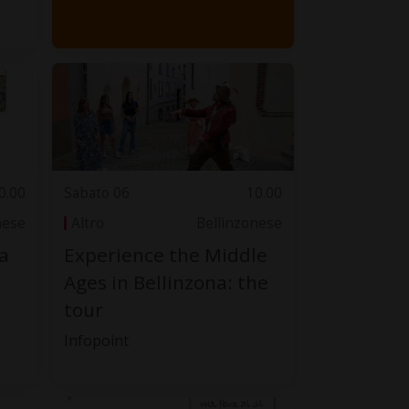
0.00
Sabato 06
10.00
nese
Altro
Bellinzonese
a
Experience the Middle
Ages in Bellinzona: the
tour
Infopoint