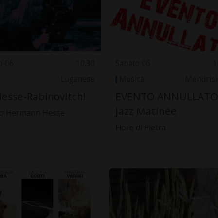
o 06
10.30
Sabato 06
1
Luganese
Musica
Mendrisi
Hesse-Rabinovitch!
EVENTO ANNULLATO 
Jazz Matinée
o Hermann Hesse
Fiore di Pietra