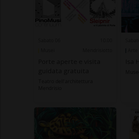
Sabato 06
10.00
Sabat
Musei
Mendrisiotto
Arte
Porte aperte e visita
Isa 
guidata gratuita
Muse
Teatro dell'architettura
Mendrisio