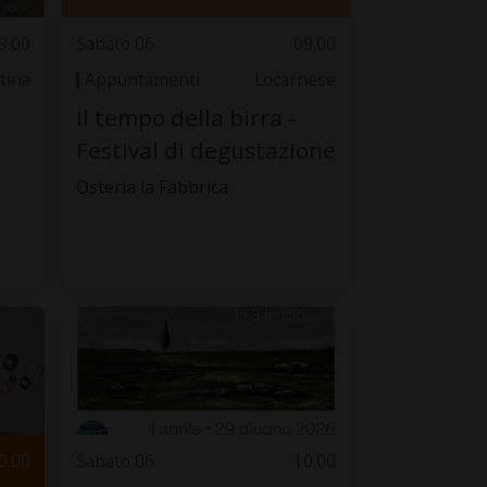
9.00
Sabato 06
09.00
tina
Appuntamenti
Locarnese
Il tempo della birra -
Festival di degustazione
Osteria la Fabbrica
0.00
Sabato 06
10.00