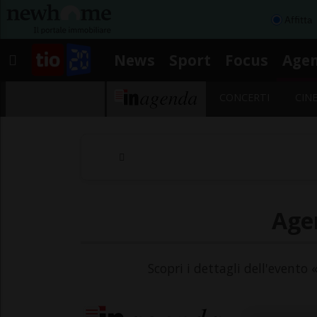
Affitta
News
Sport
Focus
Age
CONCERTI
CIN
Agen
Scopri i dettagli dell'evento 