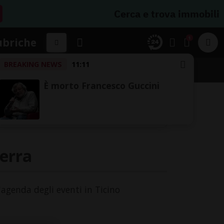
Cerca e trova immobili
1
ubriche
BREAKING NEWS
11:11
A
È morto Francesco Guccini
terra
l'agenda degli eventi in Ticino