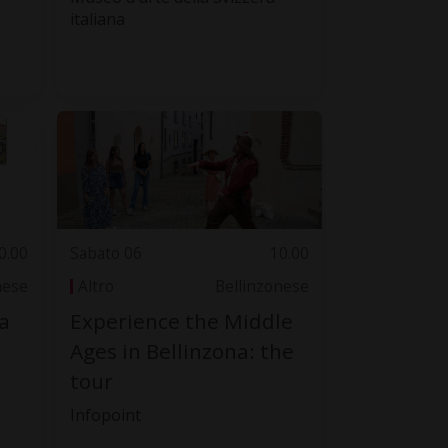
italiana
0.00
Sabato 06
10.00
nese
Altro
Bellinzonese
a
Experience the Middle
Ages in Bellinzona: the
tour
Infopoint