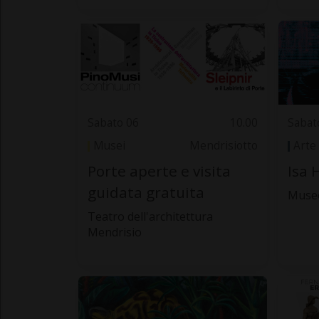
Sabato 06
10.00
Sabat
Musei
Mendrisiotto
Arte
Porte aperte e visita
Isa 
guidata gratuita
Muse
Teatro dell'architettura
Mendrisio