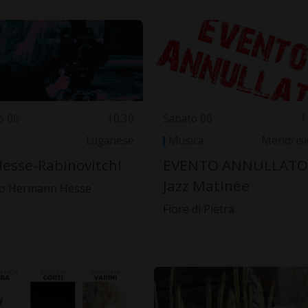
o 06
10.30
Sabato 06
1
Luganese
Musica
Mendrisi
Hesse-Rabinovitch!
EVENTO ANNULLATO 
Jazz Matinée
o Hermann Hesse
Fiore di Pietra