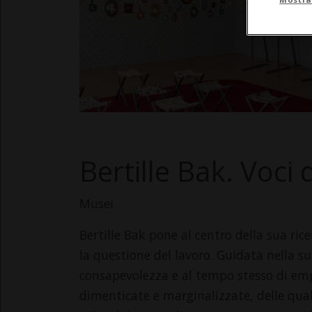
Bertille Bak. Voci 
Musei
Bertille Bak pone al centro della sua ric
la questione del lavoro. Guidata nella s
consapevolezza e al tempo stesso di emp
dimenticate e marginalizzate, delle qual