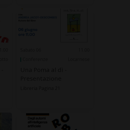
1.00
Sabato 06
11.00
otto
Conferenze
Locarnese
-
Una Poma al dì -
Presentazione
Libreria Pagina 21