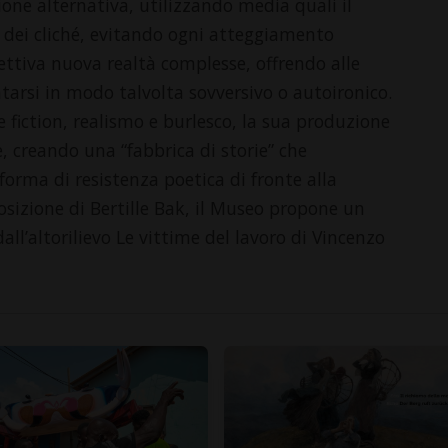
one alternativa, utilizzando media quali il
 là dei cliché, evitando ogni atteggiamento
pettiva nuova realtà complesse, offrendo alle
ntarsi in modo talvolta sovversivo o autoironico.
 fiction, realismo e burlesco, la sua produzione
e, creando una “fabbrica di storie” che
forma di resistenza poetica di fronte alla
posizione di Bertille Bak, il Museo propone un
all’altorilievo Le vittime del lavoro di Vincenzo