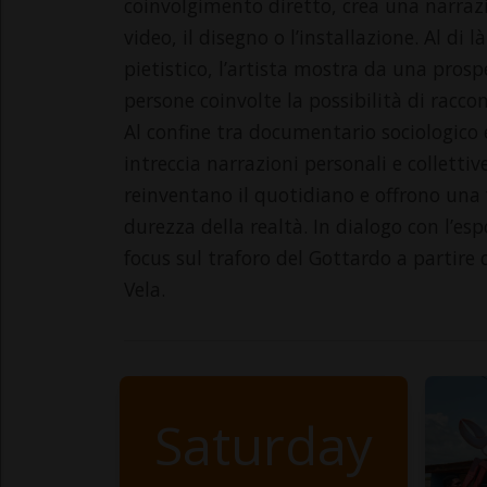
coinvolgimento diretto, crea una narrazi
video, il disegno o l’installazione. Al di
pietistico, l’artista mostra da una pros
persone coinvolte la possibilità di racco
Al confine tra documentario sociologico e
intreccia narrazioni personali e collettiv
reinventano il quotidiano e offrono una 
durezza della realtà. In dialogo con l’es
focus sul traforo del Gottardo a partire d
Vela.
Saturday