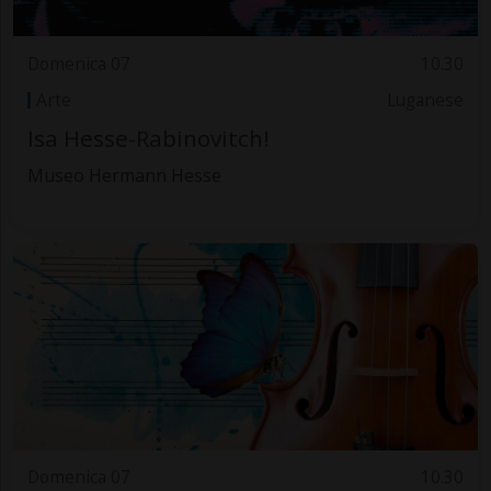
Domenica 07
10.30
Arte
Luganese
Isa Hesse-Rabinovitch!
Museo Hermann Hesse
Domenica 07
10.30