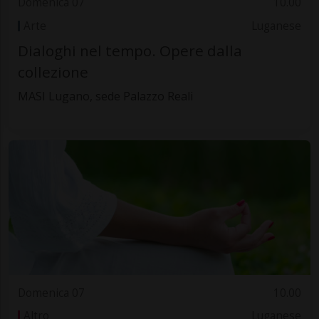
Domenica 07
10.00
Arte
Luganese
Dialoghi nel tempo. Opere dalla
collezione
MASI Lugano, sede Palazzo Reali
Domenica 07
10.00
Altro
Luganese