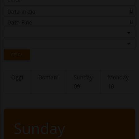
Data Inizio
Data Fine
Categoria
Località
CERCA
Oggi
Domani
Sunday
Monday
09
10
Sunday