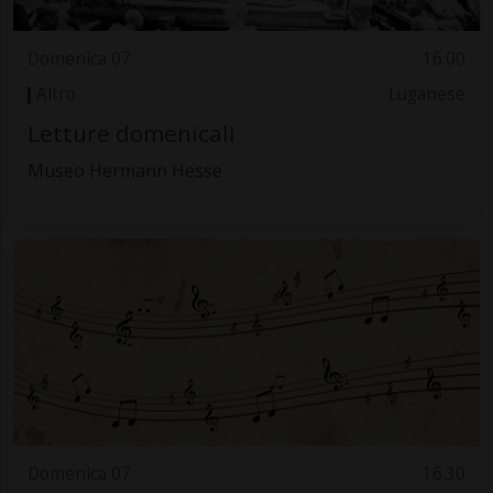
Domenica 07
16.00
Altro
Luganese
Letture domenicali
Museo Hermann Hesse
Domenica 07
16.30