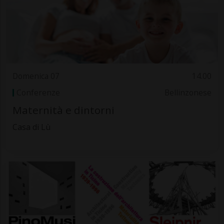
Domenica 07
14.00
Conferenze
Bellinzonese
Maternità e dintorni
Casa di Lù