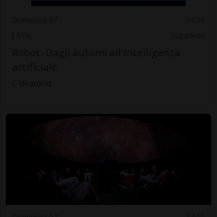
Domenica 07
14.00
Arte
Luganese
Robot. Dagli automi all'intelligenza
artificiale
L'ideatorio