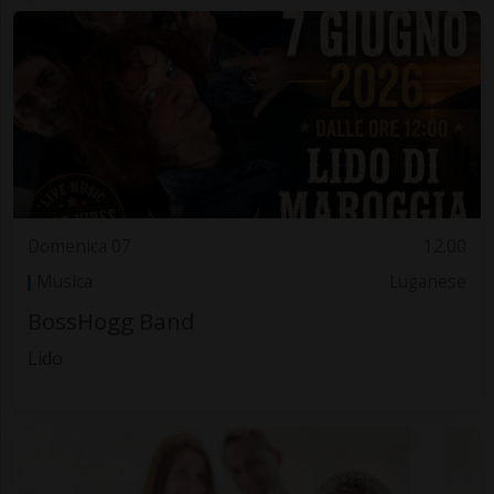
Domenica 07
12.00
Musica
Luganese
BossHogg Band
Lido