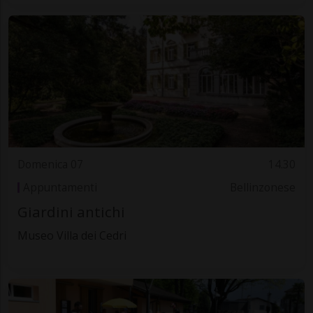
Domenica 07
14.30
Appuntamenti
Bellinzonese
Giardini antichi
Museo Villa dei Cedri