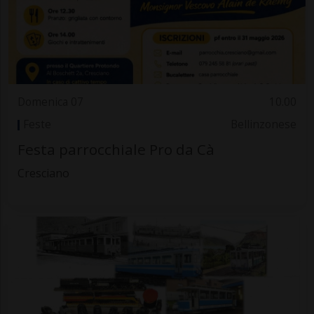
Domenica 07
10.00
Feste
Bellinzonese
Festa parrocchiale Pro da Cà
Cresciano