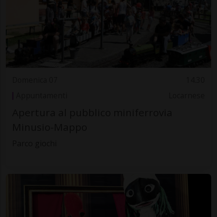
Domenica 07
14.30
Appuntamenti
Locarnese
Apertura al pubblico miniferrovia
Minusio-Mappo
Parco giochi