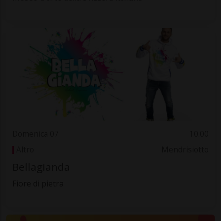
Domenica 07
10.00
Altro
Mendrisiotto
Bellagianda
Fiore di pietra