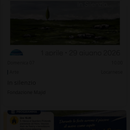
Domenica 07
10.00
Arte
Locarnese
In silenzio
Fondazione Majid