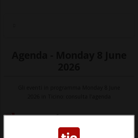
Agenda - Monday 8 June
2026
Gli eventi in programma Monday 8 June
2026 in Ticino: consulta l'agenda