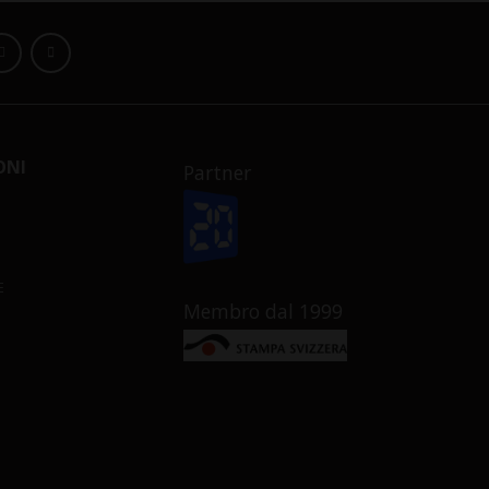
ONI
Partner
E
Membro dal 1999