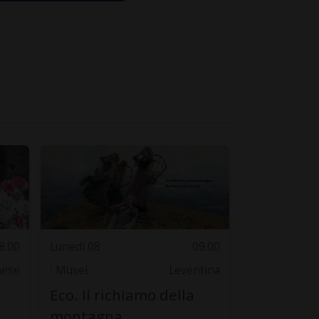
8.00
Lunedì 08
09.00
nese
Musei
Leventina
Eco. Il richiamo della
montagna