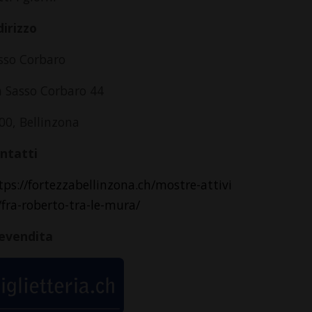
dirizzo
sso Corbaro
a Sasso Corbaro 44
00, Bellinzona
ntatti
tps://fortezzabellinzona.ch/mostre-attivi
/fra-roberto-tra-le-mura/
evendita