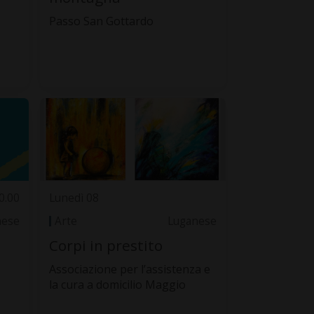
Passo San Gottardo
0.00
Lunedì 08
nese
Arte
Luganese
Corpi in prestito
Associazione per l’assistenza e
la cura a domicilio Maggio