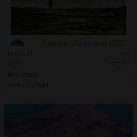
Martedì 09
10.00
Arte
Locarnese
In silenzio
Fondazione Majid