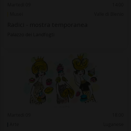
Martedì 09
14.00
Musei
Valle di Blenio
Radici - mostra temporanea
Palazzo dei Landfogti
Martedì 09
18.00
Arte
Luganese