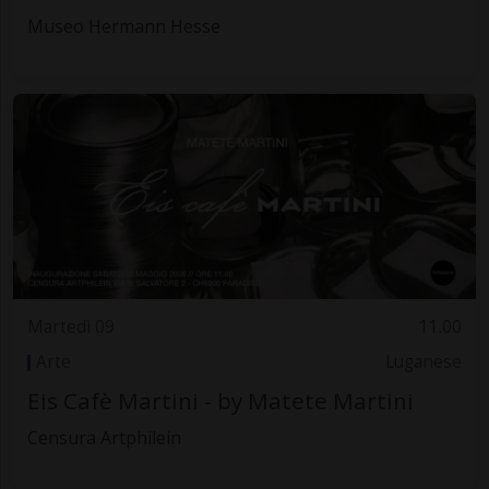
Museo Hermann Hesse
Martedì 09
11.00
Arte
Luganese
Eis Cafè Martini - by Matete Martini
Censura Artphilein