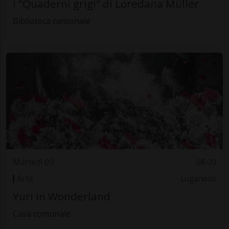
I "Quaderni grigi" di Loredana Müller
Biblioteca cantonale
Martedì 09
08.00
Arte
Luganese
Yuri in Wonderland
Casa comunale