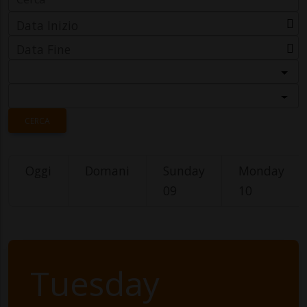
Data Inizio
Data Fine
Categoria
Località
CERCA
Oggi
Domani
Sunday
Monday
09
10
Tuesday