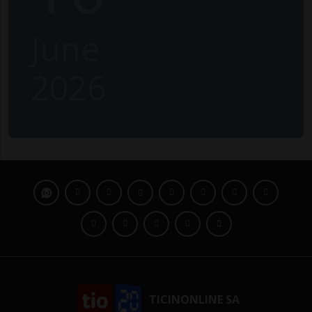
June
2026
TICINONLINE SA