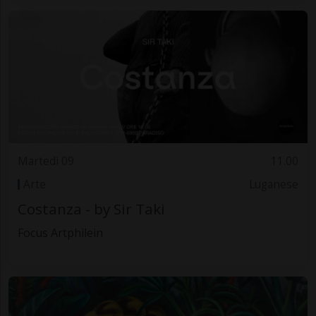
Martedì 09
11.00
Arte
Luganese
Costanza - by Sir Taki
Focus Artphilein