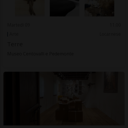
Martedì 09
11.00
Arte
Locarnese
Terre
Museo Centovalli e Pedemonte