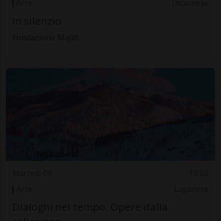
Arte
Locarnese
In silenzio
Fondazione Majid
Martedì 09
10.00
Arte
Luganese
Dialoghi nel tempo. Opere dalla