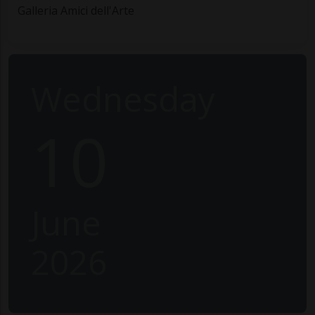
Galleria Amici dell'Arte
Wednesday
10
June
2026