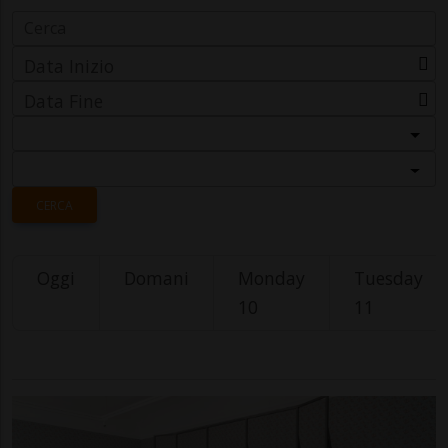
Data Inizio
Data Fine
Categoria
Località
CERCA
Oggi
Domani
Monday
Tuesday
10
11