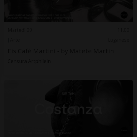
Martedì 09
11.00
Arte
Luganese
Eis Cafè Martini - by Matete Martini
Censura Artphilein