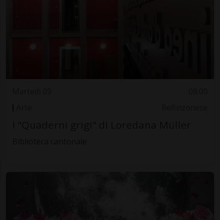
Martedì 09
08.00
Arte
Bellinzonese
I "Quaderni grigi" di Loredana Müller
Biblioteca cantonale