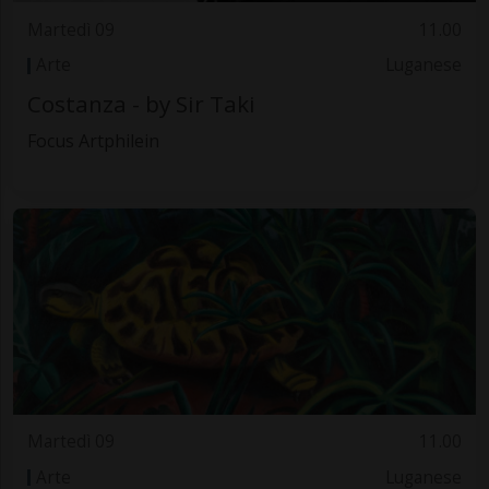
Martedì 09
11.00
Arte
Luganese
Costanza - by Sir Taki
Focus Artphilein
Martedì 09
11.00
Arte
Luganese