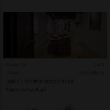
Martedì 09
14.00
Musei
Valle di Blenio
Radici - mostra temporanea
Palazzo dei Landfogti