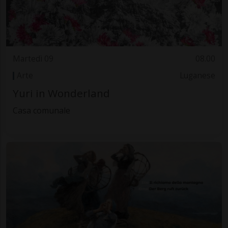
Martedì 09
08.00
Arte
Luganese
Yuri in Wonderland
Casa comunale