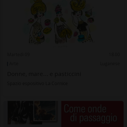
Martedì 09
18.00
Arte
Luganese
Donne, mare... e pasticcini
Spazio espositivo La Cornice