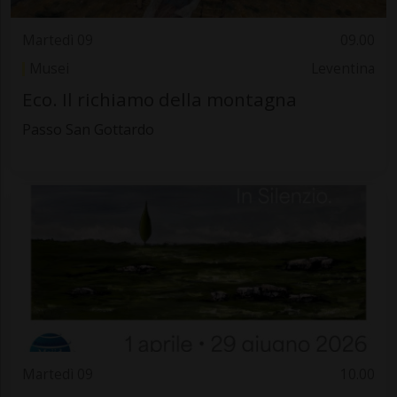
Martedì 09
09.00
Musei
Leventina
Eco. Il richiamo della montagna
Passo San Gottardo
Martedì 09
10.00