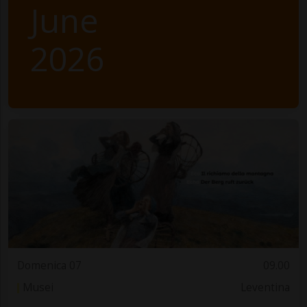
June
2026
Domenica 07
09.00
Musei
Leventina