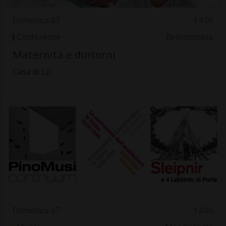
Domenica 07
14.00
Conferenze
Bellinzonese
Maternità e dintorni
Casa di Lù
Domenica 07
14.00