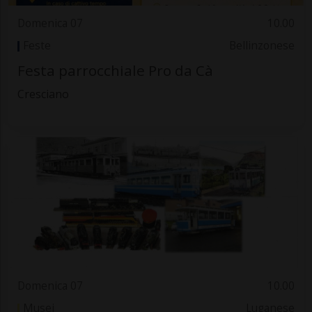
Domenica 07
10.00
Feste
Bellinzonese
Festa parrocchiale Pro da Cà
Cresciano
Domenica 07
10.00
Musei
Luganese