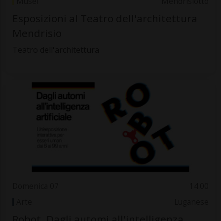
Musei
Mendrisiotto
Esposizioni al Teatro dell'architettura
Mendrisio
Teatro dell'architettura
Domenica 07
14.00
Arte
Luganese
Robot. Dagli automi all'intelligenza