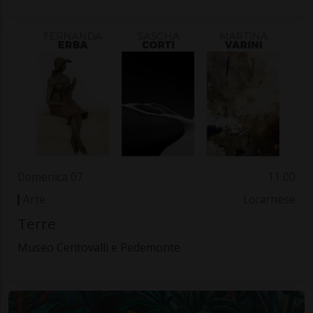
Domenica 07
11.00
Arte
Locarnese
Terre
Museo Centovalli e Pedemonte