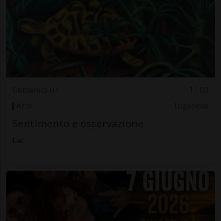
Domenica 07
11.00
Arte
Luganese
Sentimento e osservazione
Lac