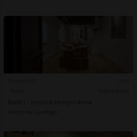
Domenica 07
14.00
Musei
Valle di Blenio
Radici - mostra temporanea
Palazzo dei Landfogti