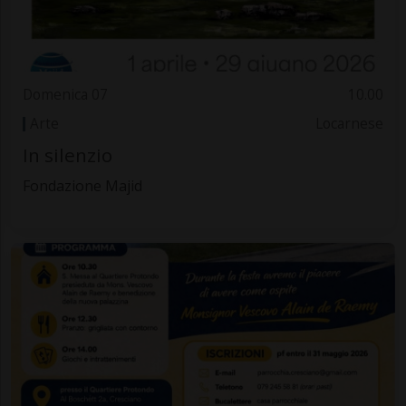
Domenica 07
10.00
Arte
Locarnese
In silenzio
Fondazione Majid