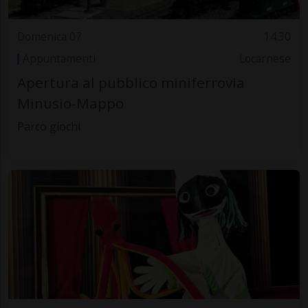
Domenica 07
14.30
Appuntamenti
Locarnese
Apertura al pubblico miniferrovia
Minusio-Mappo
Parco giochi