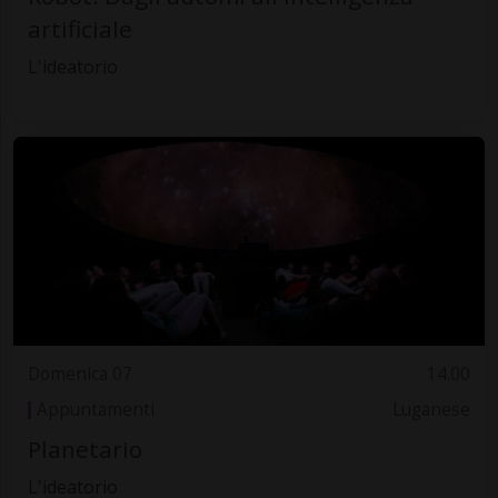
artificiale
L'ideatorio
Domenica 07
14.00
Appuntamenti
Luganese
Planetario
L'ideatorio