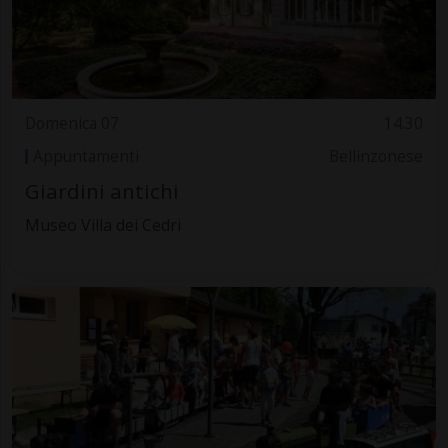
Domenica 07
14.30
Appuntamenti
Bellinzonese
Giardini antichi
Museo Villa dei Cedri