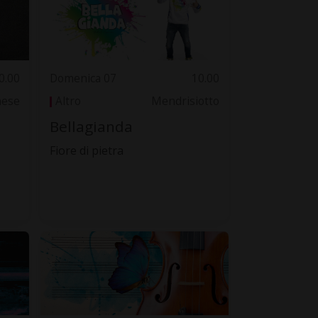
0.00
Domenica 07
10.00
nese
Altro
Mendrisiotto
Bellagianda
Fiore di pietra