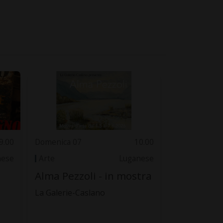
9.00
Domenica 07
10.00
nese
Arte
Luganese
Alma Pezzoli - in mostra
La Galerie-Caslano