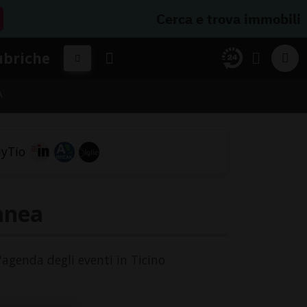
Cerca e trova immobili
ubriche
A
anea
'agenda degli eventi in Ticino