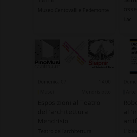
osse
Museo Centovalli e Pedemonte
Lac
Domenica 07
14.00
Domen
Musei
Mendrisiotto
Arte
Esposizioni al Teatro
Robo
dell'architettura
all'
Mendrisio
artif
Teatro dell'architettura
L'idea