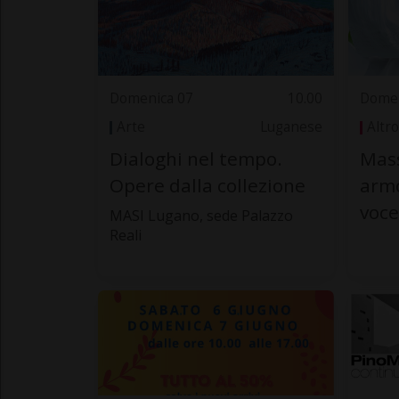
Domenica 07
10.00
Domen
Arte
Luganese
Altro
Dialoghi nel tempo.
Mass
Opere dalla collezione
armo
voce
MASI Lugano, sede Palazzo
Reali