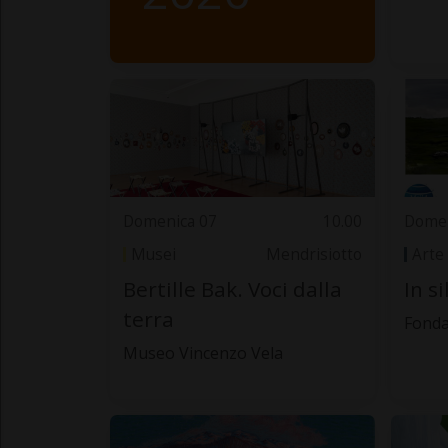
Domenica 07
10.00
Domen
Musei
Mendrisiotto
Arte
Bertille Bak. Voci dalla
In s
terra
Fonda
Museo Vincenzo Vela