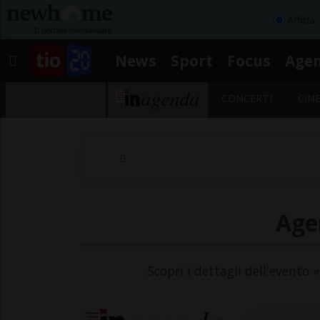
Affitta
News
Sport
Focus
Age
CONCERTI
CIN
Age
Scopri i dettagli dell'evento