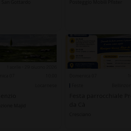
 San Gottardo
Posteggio Mobili Pfister
ica 07
10.00
Domenica 07
1
Locarnese
Feste
Bellinzo
ilenzio
Festa parrocchiale Pr
da Cà
zione Majid
Cresciano