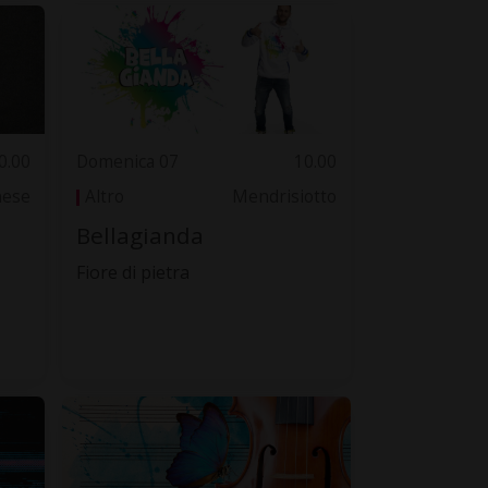
0.00
Domenica 07
10.00
nese
Altro
Mendrisiotto
Bellagianda
Fiore di pietra