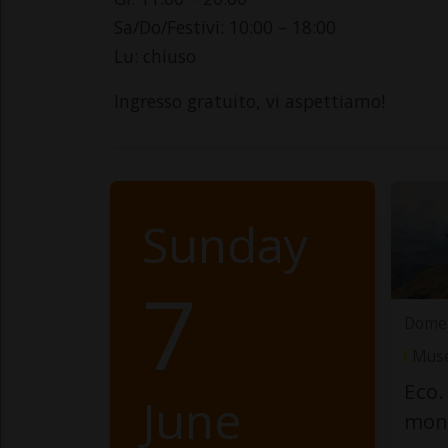
Sa/Do/Festivi: 10:00 – 18:00
Lu: chiuso
Ingresso gratuito, vi aspettiamo!
Sunday
7
Domen
Muse
Eco.
June
mon