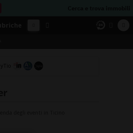
Cerca e trova immobili
ubriche
A
er
genda degli eventi in Ticino