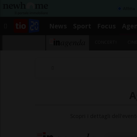
Affitta
News
Sport
Focus
Age
CONCERTI
CIN
A
Scopri i dettagli dell'even