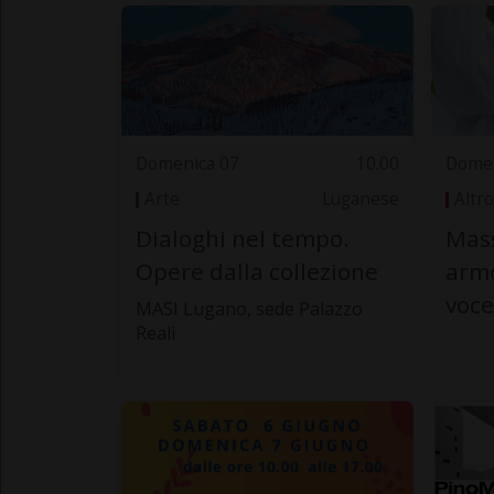
Domenica 07
10.00
Domen
Arte
Luganese
Altro
Dialoghi nel tempo.
Mass
Opere dalla collezione
armo
voce
MASI Lugano, sede Palazzo
Reali