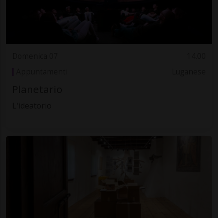
Domenica 07
14.00
Appuntamenti
Luganese
Planetario
L'ideatorio