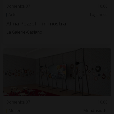
Domenica 07
10.00
Arte
Luganese
Alma Pezzoli - in mostra
La Galerie-Caslano
Domenica 07
10.00
Musei
Mendrisiotto