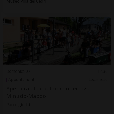
Museo Villa dei Cedri
Domenica 07
14.30
Appuntamenti
Locarnese
Apertura al pubblico miniferrovia
Minusio-Mappo
Parco giochi