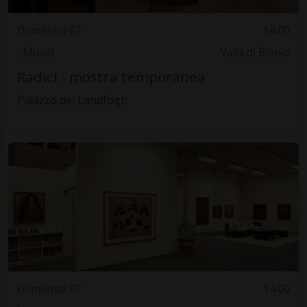
Domenica 07
14.00
Musei
Valle di Blenio
Radici - mostra temporanea
Palazzo dei Landfogti
Domenica 07
14.00