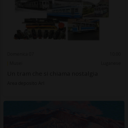
Domenica 07
10.00
Musei
Luganese
Un tram che si chiama nostalgia
Area deposito Arl