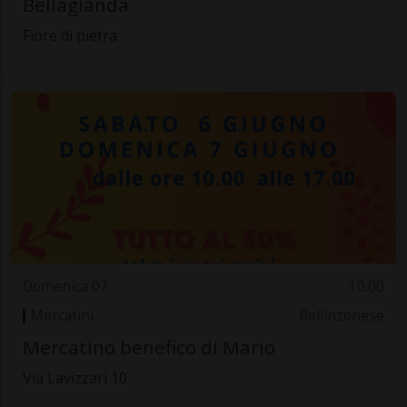
Bellagianda
Fiore di pietra
Domenica 07
10.00
Mercatini
Bellinzonese
Mercatino benefico di Mario
Via Lavizzari 10