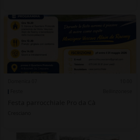
Domenica 07
10.00
Feste
Bellinzonese
Festa parrocchiale Pro da Cà
Cresciano