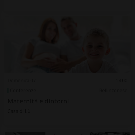
Domenica 07
14.00
Conferenze
Bellinzonese
Maternità e dintorni
Casa di Lù