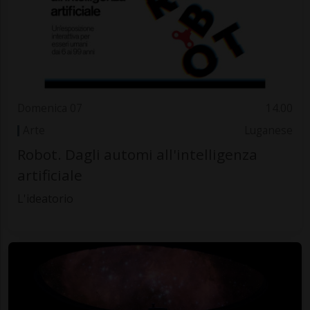
Domenica 07
14.00
Arte
Luganese
Robot. Dagli automi all'intelligenza
artificiale
L'ideatorio