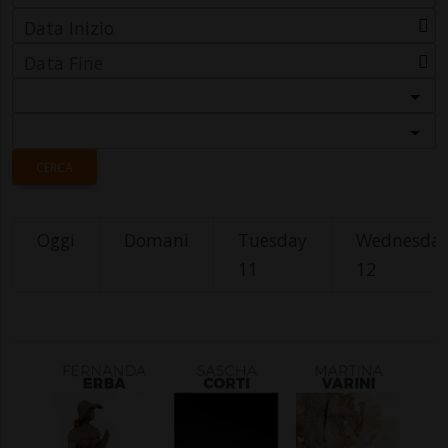
Data Inizio
Data Fine
Categoria
Località
CERCA
Oggi
Domani
Tuesday
Wednesda
11
12