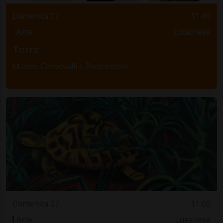
Domenica 07
11.00
Arte
Locarnese
Terre
Museo Centovalli e Pedemonte
Domenica 07
11.00
Arte
Luganese