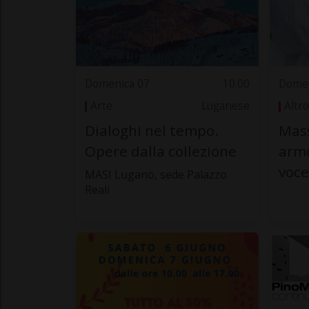
Domenica 07
10.00
Domen
Arte
Luganese
Altro
Dialoghi nel tempo.
Mass
Opere dalla collezione
armo
voce
MASI Lugano, sede Palazzo
Reali