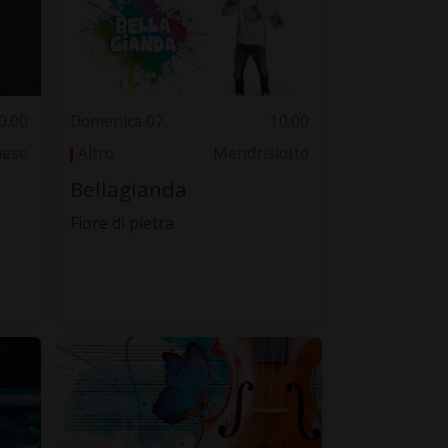
0.00
Domenica 07
10.00
nese
Altro
Mendrisiotto
Bellagianda
Fiore di pietra