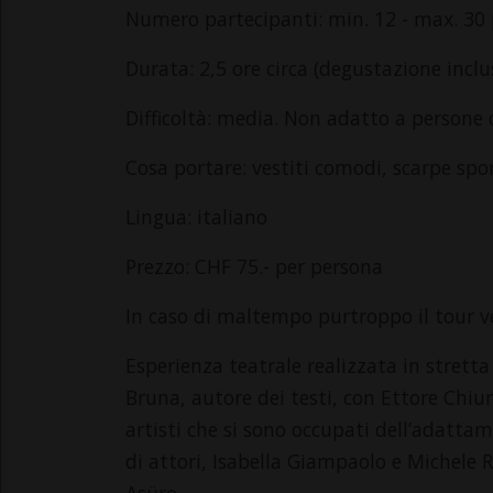
Numero partecipanti: min. 12 - max. 30
Durata: 2,5 ore circa (degustazione inclu
Difficoltà: media. Non adatto a persone 
Cosa portare: vestiti comodi, scarpe spo
Lingua: italiano
Prezzo: CHF 75.- per persona
In caso di maltempo purtroppo il tour ve
Esperienza teatrale realizzata in stretta
Bruna, autore dei testi, con Ettore Chiu
artisti che si sono occupati dell’adattam
di attori, Isabella Giampaolo e Michele 
Asüro.