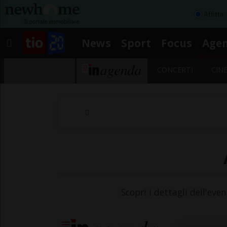
Affitta
News
Sport
Focus
Age
CONCERTI
CIN
Scopri i dettagli dell'eve