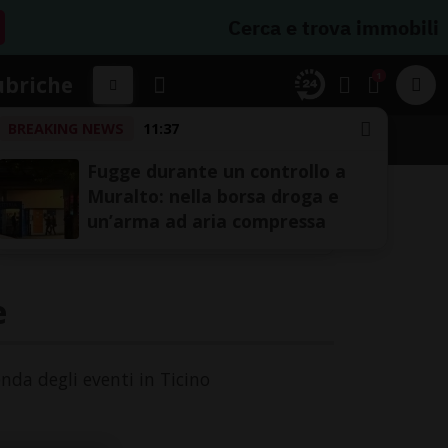
Cerca e trova immobili
1
ubriche
BREAKING NEWS
11:37
A
Fugge durante un controllo a
Muralto: nella borsa droga e
un’arma ad aria compressa
e
enda degli eventi in Ticino