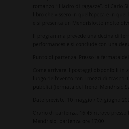
romanzo “Il ladro di ragazze”, di Carlo Si
libro che vissero in quell’epoca e in quei
e si presenta un Mendrisiotto molto dive
Il programma prevede una decina di ferm
performances e si conclude con una degu
Punto di partenza: Presso la fermata de
Come arrivare: I posteggi disponibili in z
luogo dell’evento con i mezzi di traspor
pubblici (fermata del treno: Mendrisio 
Date previste: 10 maggio / 07 giugno 20
Orario di partenza: 16:45 ritrovo presso 
Mendrisio, partenza ore 17:00