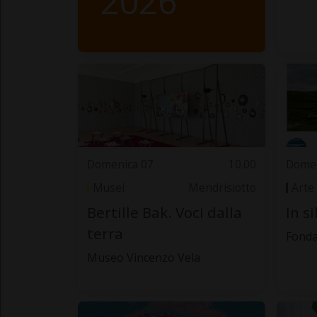
2026
Domenica 07
10.00
Domen
Musei
Mendrisiotto
Arte
Bertille Bak. Voci dalla
In s
terra
Fonda
Museo Vincenzo Vela