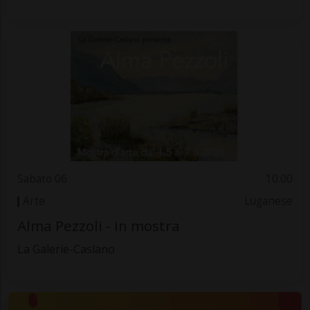
Sabato 06
10.00
Arte
Luganese
Alma Pezzoli - in mostra
La Galerie-Caslano