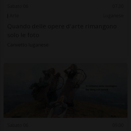
Sabato 06
07.30
Arte
Luganese
Quando delle opere d'arte rimangono
solo le foto
Canvetto luganese
Sabato 06
09.00