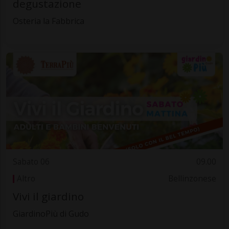
degustazione
Osteria la Fabbrica
Sabato 06
09.00
Altro
Bellinzonese
Vivi il giardino
GiardinoPiù di Gudo