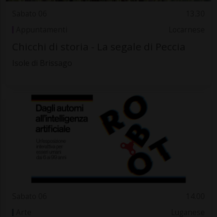
Sabato 06
13.30
Appuntamenti
Locarnese
Chicchi di storia - La segale di Peccia
Isole di Brissago
Sabato 06
14.00
Arte
Luganese