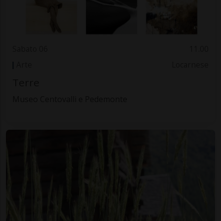
Sabato 06
11.00
Arte
Locarnese
Terre
Museo Centovalli e Pedemonte