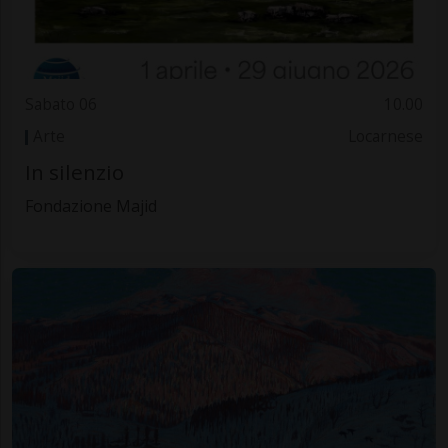
Sabato 06
10.00
Arte
Locarnese
In silenzio
Fondazione Majid