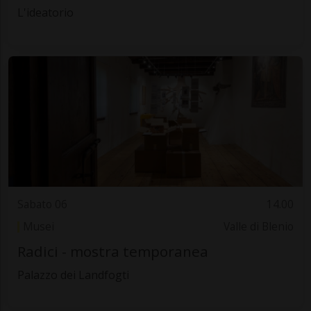
L'ideatorio
Sabato 06
14.00
Musei
Valle di Blenio
Radici - mostra temporanea
Palazzo dei Landfogti