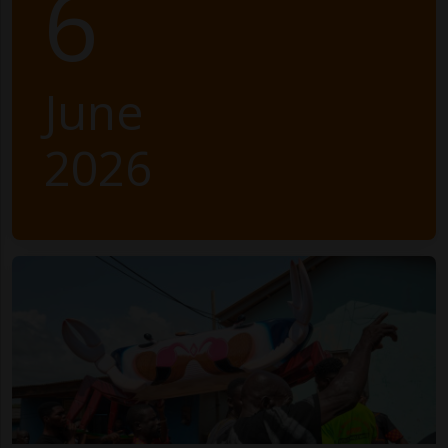
6
June
2026