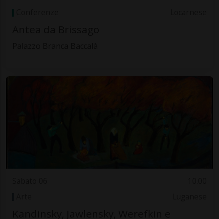
Conferenze
Locarnese
Antea da Brissago
Palazzo Branca Baccalà
Sabato 06
10.00
Arte
Luganese
Kandinsky, Jawlensky, Werefkin e