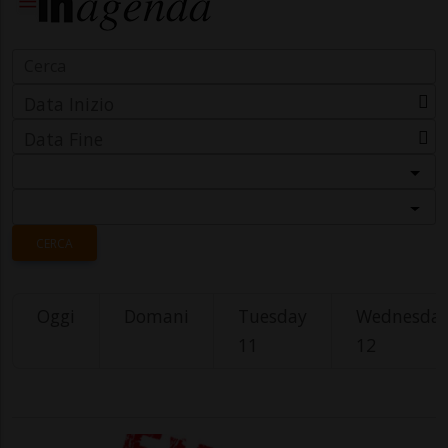
Data Inizio
Data Fine
Categoria
Località
CERCA
Oggi
Domani
Tuesday
Wednesda
11
12