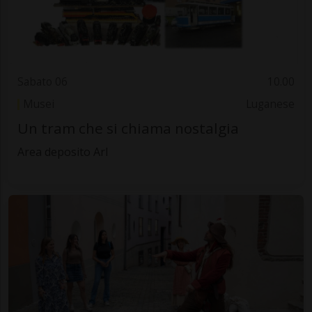
Sabato 06
10.00
Musei
Luganese
Un tram che si chiama nostalgia
Area deposito Arl