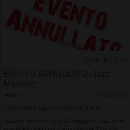
Sabato 06 | 11.00
EVENTO ANNULLATO - Jazz
Matinée
Musica
Mendrisiotto
E️️VENTO ANNULLATO CAUSA MALTEMPO
Trascorri una mattinata all'insegna del jazz live in
una delle location più spettacolari del Ticino: la