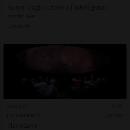
Robot. Dagli automi all'intelligenza
artificiale
L'ideatorio
Sabato 06
14.00
Appuntamenti
Luganese
Planetario