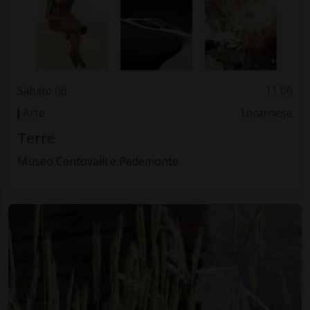
Sabato 06
11.00
Arte
Locarnese
Terre
Museo Centovalli e Pedemonte