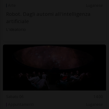
Arte
Luganese
Robot. Dagli automi all'intelligenza
artificiale
L'ideatorio
Sabato 06
14.00
Appuntamenti
Luganese