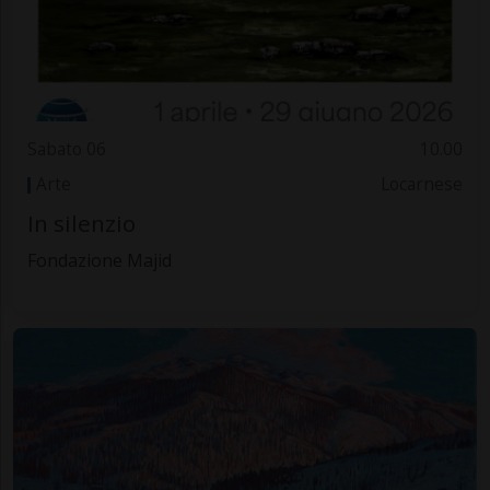
Sabato 06
10.00
Arte
Locarnese
In silenzio
Fondazione Majid