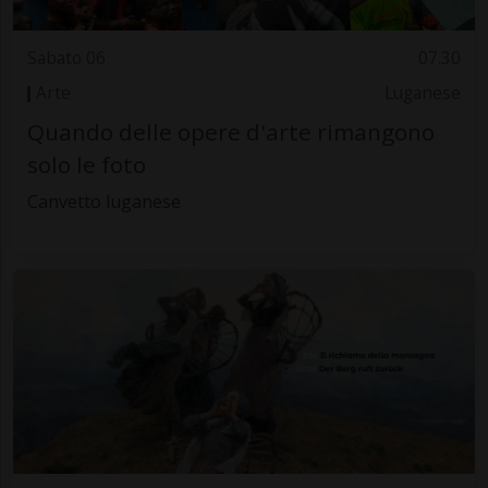
Sabato 06
07.30
Arte
Luganese
Quando delle opere d'arte rimangono
solo le foto
Canvetto luganese