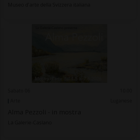
Museo d'arte della Svizzera italiana
Sabato 06
10.00
Arte
Luganese
Alma Pezzoli - in mostra
La Galerie-Caslano