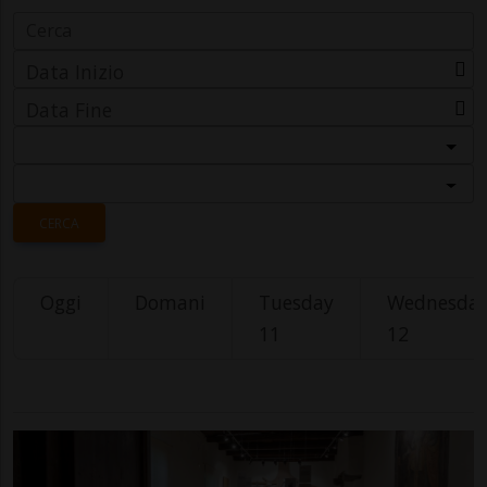
Data Inizio
Data Fine
Categoria
Località
CERCA
Oggi
Domani
Tuesday
Wednesda
11
12