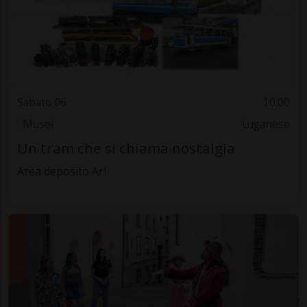
Sabato 06
10.00
Musei
Luganese
Un tram che si chiama nostalgia
Area deposito Arl