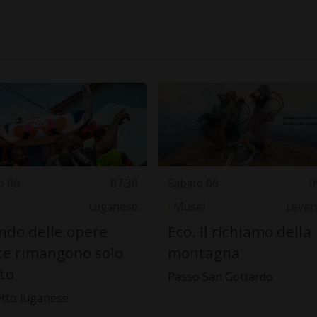
o 06
07.30
Sabato 06
0
Luganese
Musei
Leven
do delle opere
Eco. Il richiamo della
te rimangono solo
montagna
oto
Passo San Gottardo
tto luganese