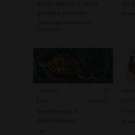
Porte aperte e visita
Isa 
guidata gratuita
Muse
Teatro dell'architettura
Mendrisio
Sabato 06
11.00
Sabat
Arte
Luganese
Arte
Sentimento e
Terr
osservazione
Museo
Lac