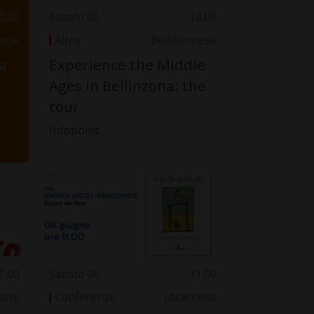
0.00
Sabato 06
10.00
nese
Altro
Bellinzonese
a
Experience the Middle
Ages in Bellinzona: the
tour
Infopoint
1.00
Sabato 06
11.00
otto
Conferenze
Locarnese