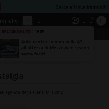
Cerca e trova immobili
1
ubriche
BREAKING NEWS
19:36
A
Auto contro camper sulla A2
all'altezza di Mezzovico: ci sono
sette feriti
stalgia
ell'agenda degli eventi in Ticino