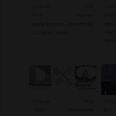
Sabato 06
10.00
Sabat
Arte
Luganese
Merc
Alma Pezzoli - in mostra
Merc
Mar
La Galerie-Caslano
Via La
Sabato 06
10.00
Sabat
Musei
Mendrisiotto
Arte