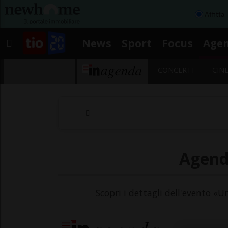
Affitta
News
Sport
Focus
Age
CONCERTI
CIN
Agenda
Scopri i dettagli dell'evento «U