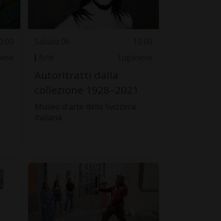
0.00
Sabato 06
10.00
nese
Arte
Luganese
,
Autoritratti dalla
collezione 1928–2021
Museo d'arte della Svizzera
italiana