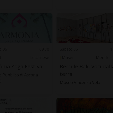
o 06
09.30
Sabato 06
1
t
Locarnese
Musei
Mendrisi
nia Yoga Festival
Bertille Bak. Voci dall
terra
 Pubblico di Ascona
)
Museo Vincenzo Vela