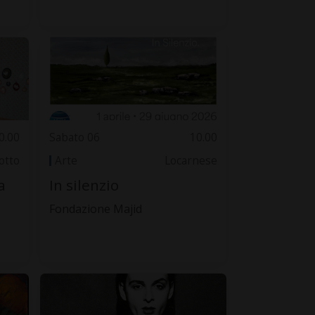
0.00
Sabato 06
10.00
otto
Arte
Locarnese
a
In silenzio
Fondazione Majid