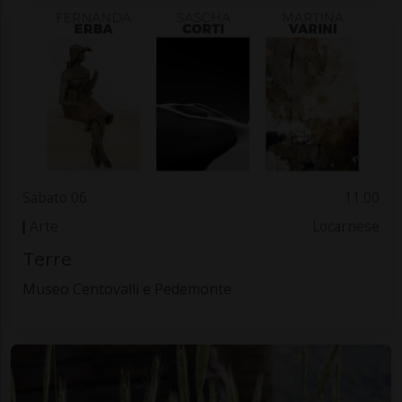
Sabato 06
11.00
Arte
Locarnese
Terre
Museo Centovalli e Pedemonte