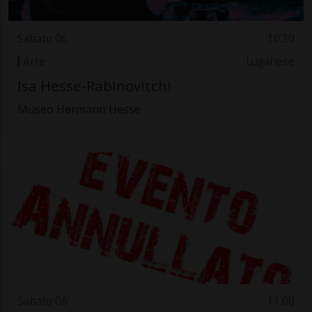
Sabato 06
10.30
Arte
Luganese
Isa Hesse-Rabinovitch!
Museo Hermann Hesse
Sabato 06
11.00