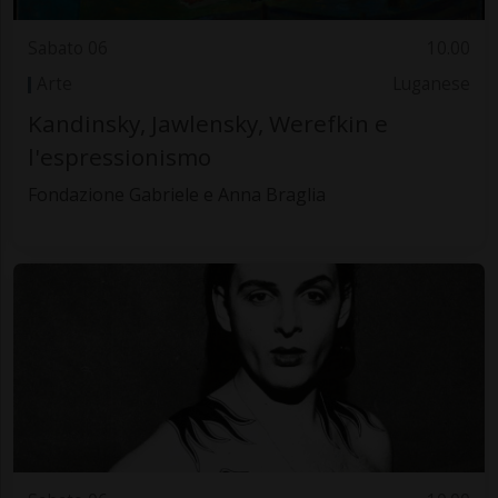
Sabato 06
10.00
Arte
Luganese
Kandinsky, Jawlensky, Werefkin e
l'espressionismo
Fondazione Gabriele e Anna Braglia