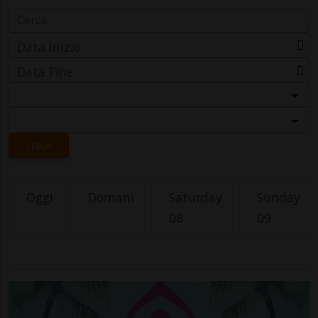
Data Inizio
Data Fine
Categoria
Località
CERCA
Oggi
Domani
Saturday
Sunday
08
09