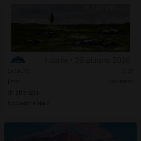
Sabato 06
10.00
Arte
Locarnese
In silenzio
Fondazione Majid