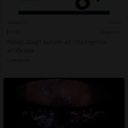
Sabato 06
14.00
Arte
Luganese
Robot. Dagli automi all'intelligenza
artificiale
L'ideatorio