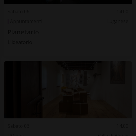
Sabato 06
14.00
Appuntamenti
Luganese
Planetario
L'ideatorio
Sabato 06
14.00
Musei
Valle di Blenio