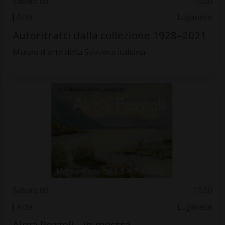
Sabato 06
10.00
Arte
Luganese
Autoritratti dalla collezione 1928–2021
Museo d'arte della Svizzera italiana
Sabato 06
10.00
Arte
Luganese
Alma Pezzoli - in mostra