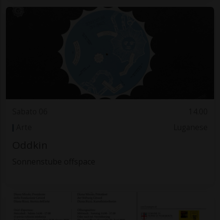
Sabato 06
14.00
Arte
Luganese
Oddkin
Sonnenstube offspace