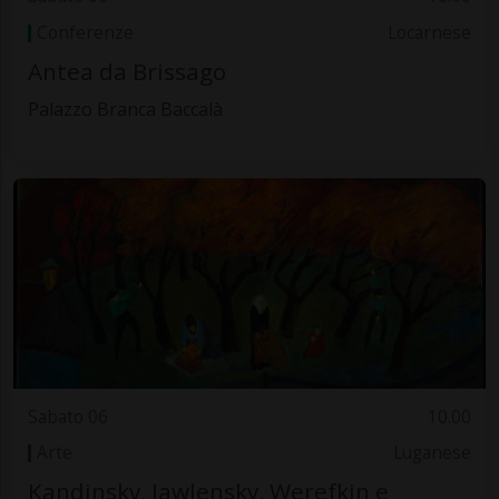
Conferenze
Locarnese
Antea da Brissago
Palazzo Branca Baccalà
Sabato 06
10.00
Arte
Luganese
Kandinsky, Jawlensky, Werefkin e