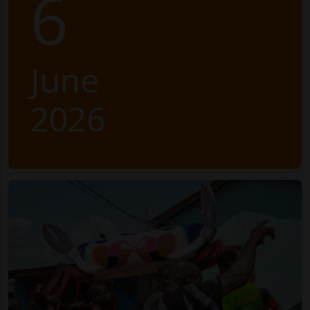
6
June
2026