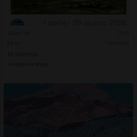
Sabato 06
10.00
Arte
Locarnese
In silenzio
Fondazione Majid