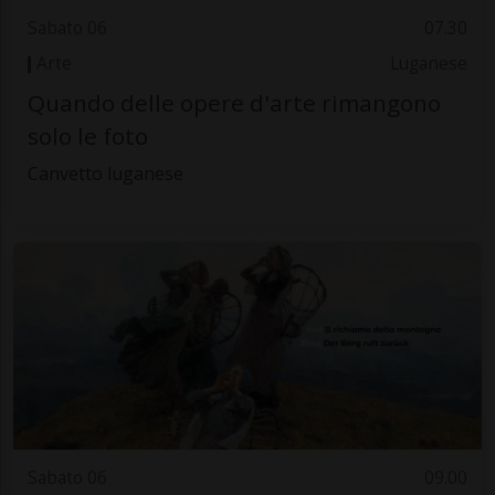
Sabato 06
07.30
Arte
Luganese
Quando delle opere d'arte rimangono
solo le foto
Canvetto luganese
Sabato 06
09.00