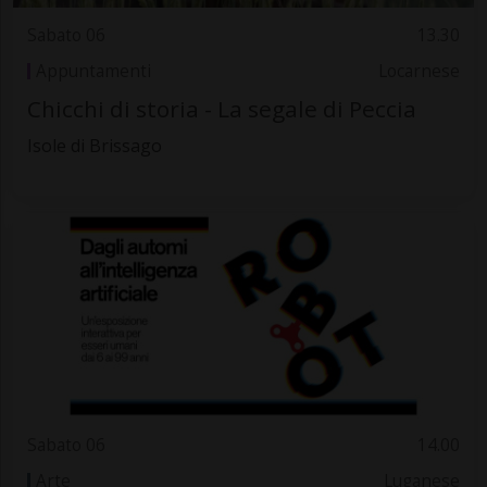
Sabato 06
13.30
Appuntamenti
Locarnese
Chicchi di storia - La segale di Peccia
Isole di Brissago
Sabato 06
14.00
Arte
Luganese