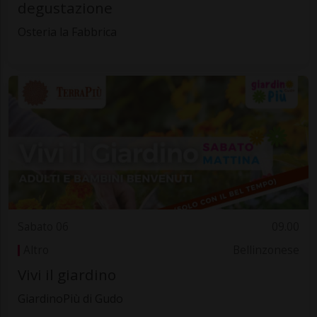
degustazione
Osteria la Fabbrica
Sabato 06
09.00
Altro
Bellinzonese
Vivi il giardino
GiardinoPiù di Gudo