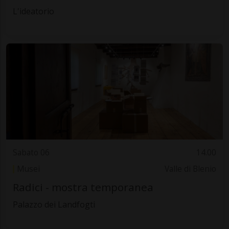
L'ideatorio
Sabato 06
14.00
Musei
Valle di Blenio
Radici - mostra temporanea
Palazzo dei Landfogti