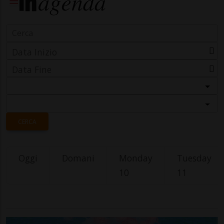
Data Inizio
Data Fine
Categoria
Località
CERCA
Oggi
Domani
Monday
Tuesday
10
11