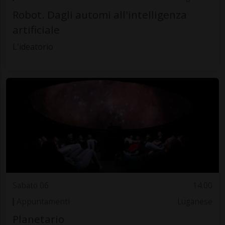
Robot. Dagli automi all'intelligenza
artificiale
L'ideatorio
Sabato 06
14.00
Appuntamenti
Luganese
Planetario