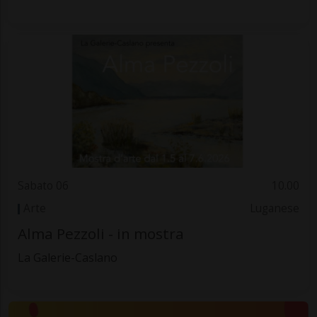
Sabato 06
10.00
Arte
Luganese
Alma Pezzoli - in mostra
La Galerie-Caslano