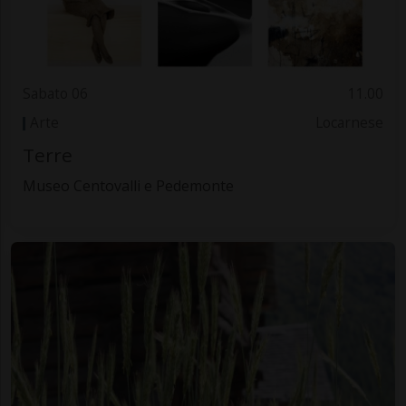
Sabato 06
11.00
Arte
Locarnese
Terre
Museo Centovalli e Pedemonte