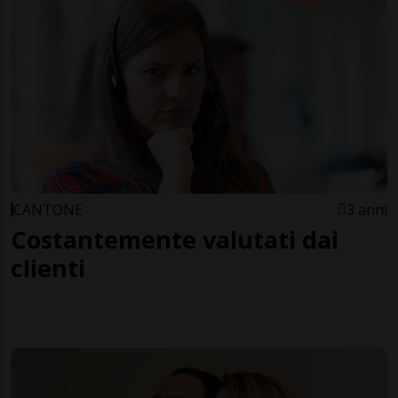
CANTONE
3 anni
Costantemente valutati dai
clienti