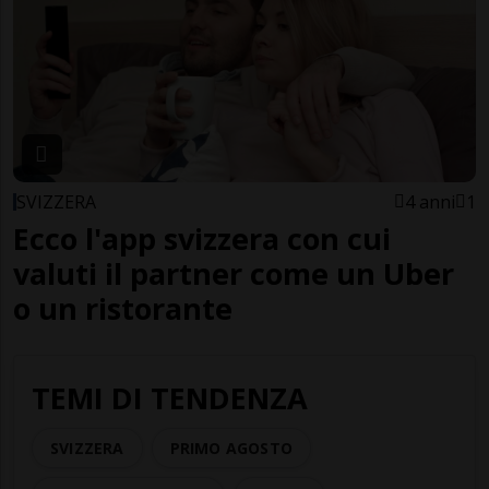
SVIZZERA
4 anni
1
Ecco l'app svizzera con cui
valuti il partner come un Uber
o un ristorante
TEMI DI TENDENZA
SVIZZERA
PRIMO AGOSTO