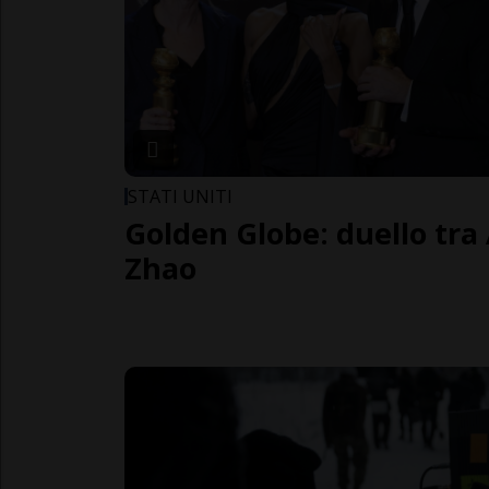
STATI UNITI
Golden Globe: duello tra
Zhao