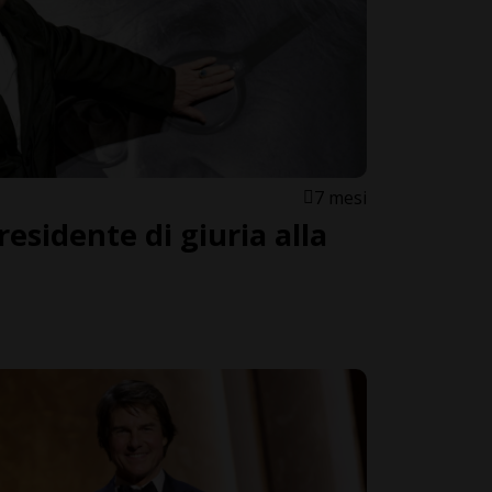
7 mesi
sidente di giuria alla