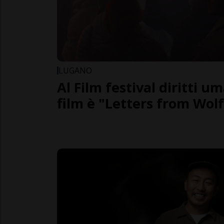
LUGANO
Al Film festival diritti um
film è "Letters from Wolf