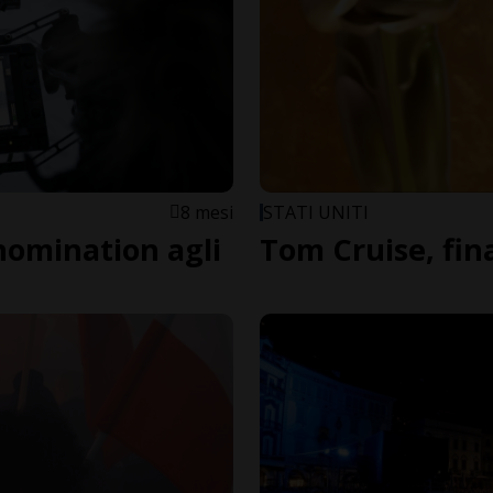
8 mesi
STATI UNITI
nomination agli
Tom Cruise, fi