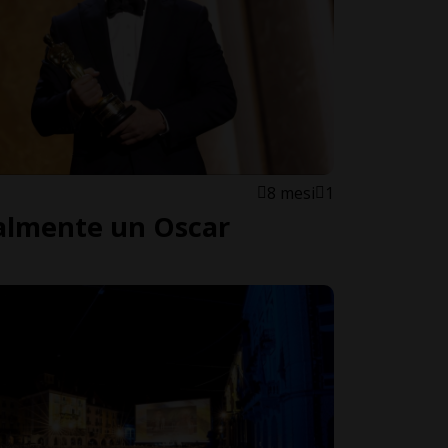
8 mesi
1
nalmente un Oscar