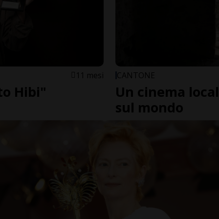
11 mesi
CANTONE
to Hibi"
Un cinema local
sul mondo