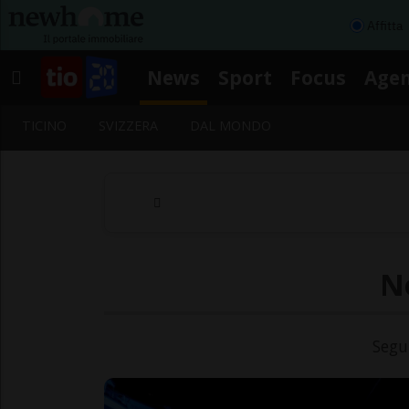
Affitta
News
Sport
Focus
Age
TICINO
SVIZZERA
DAL MONDO
No
Segu