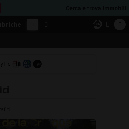
Cerca e trova immobili
ubriche
ici
fici.