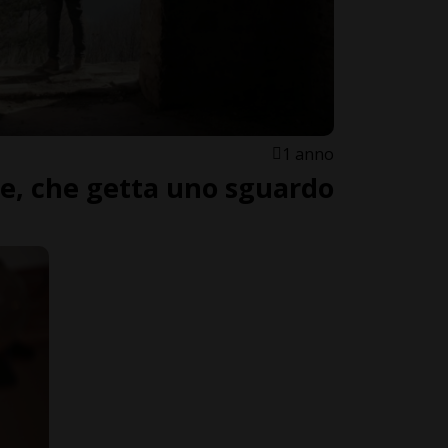
1 anno
e, che getta uno sguardo