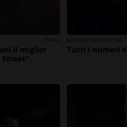
9 mesi
LOCARNO FILM FESTIVAL
ani il miglior
Tutti i numeri d
 Street"