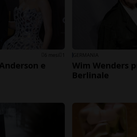
6 mesi
1
GERMANIA
 Anderson e
Wim Wenders pre
Berlinale