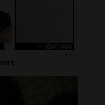
7 mesi
amore