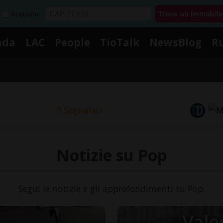
Acquista
nda
LAC
People
TioTalk
NewsBlog
R
Segnalaci
Notizie su Pop
Segui le notizie e gli approfondimenti su Pop.