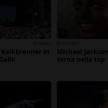
8 mesi
1
STATI UNITI
 Kalkbrenner in
Michael Jackson
Gallo
torna nella top 