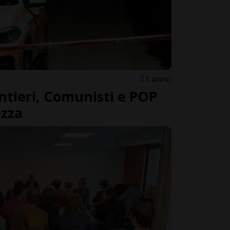
1 anno
antieri, Comunisti e POP
ezza