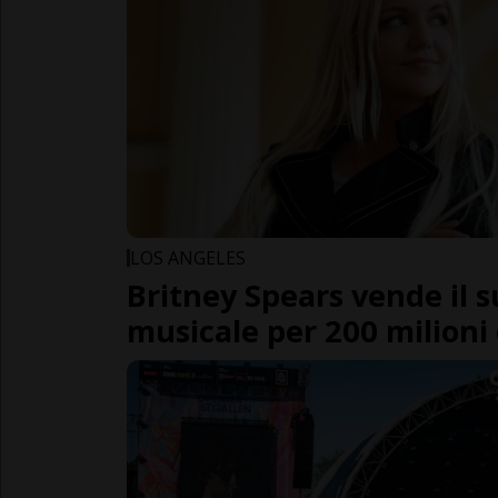
LOS ANGELES
Britney Spears vende il 
musicale per 200 milioni d