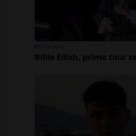
STATI UNITI
Billie Eilish, primo tour s