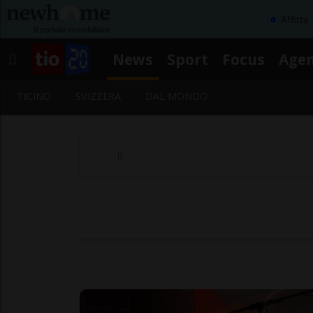
Affitta
News
Sport
Focus
Age
TICINO
SVIZZERA
DAL MONDO