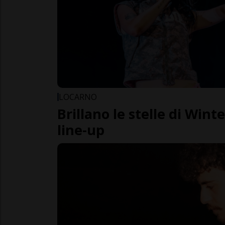
LOCARNO
Brillano le stelle di Wint
line-up