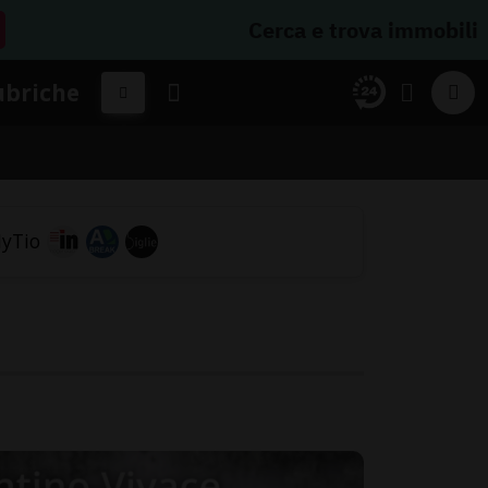
Cerca e trova immobili
ubriche