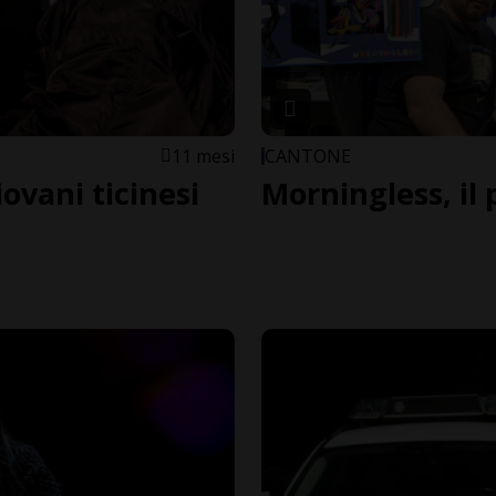
11 mesi
CANTONE
iovani ticinesi
Morningless, il 