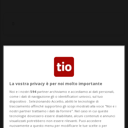
Notizie su Plastiche
Segui le notizie e gli approfondimenti su
Plastiche.
La vostra privacy è per noi molto importante
Noi e i nostri
594
partner archiviamo e accediamo ai dati personali,
come i dati di navigazione gli o identificatori univoci, sul tuo
dispositivo . Selezionando Accetto, abiliti le tecnologie di
tracciamento affinché supportino gli scopi mostrati alla voce "Noi e i
nostri partner trattiamo i dati da fornire". Nel caso in cui queste
tecnologie dovessero essere disabilitate, alcuni contenuti e annunci
visualizzati potrebbero non essere rilevanti. Puoi accedere
nuovamente a questo menu per modificare le tue scelte o per