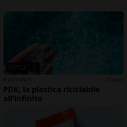
FOTO
STATI UNITI
4 anni
PDK, la plastica riciclabile
all’infinito