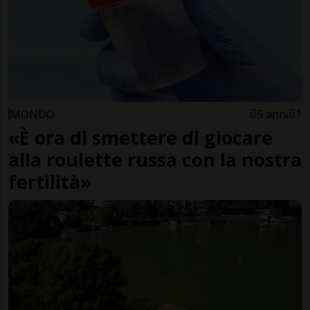
MONDO
5 anni
1
«È ora di smettere di giocare
alla roulette russa con la nostra
fertilità»