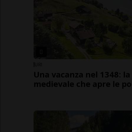
URI
Una vacanza nel 1348: la
medievale che apre le por