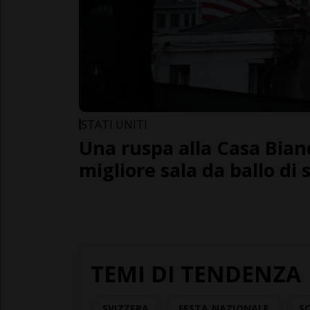
STATI UNITI
Una ruspa alla Casa Bianc
migliore sala da ballo di
TEMI DI TENDENZA
SVIZZERA
FESTA NAZIONALE
SC