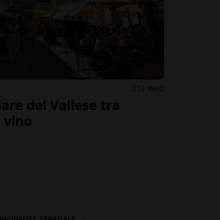
10 mesi
lare del Vallese tra
e vino
INCIDENTE STRADALE