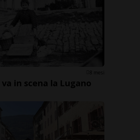
8 mesi
o va in scena la Lugano