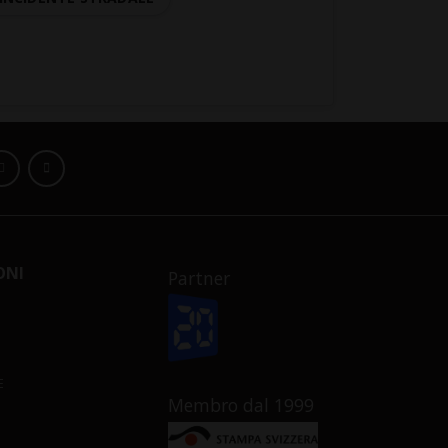
ONI
Partner
E
Membro dal 1999