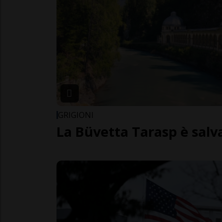
GRIGIONI
La Büvetta Tarasp è salv