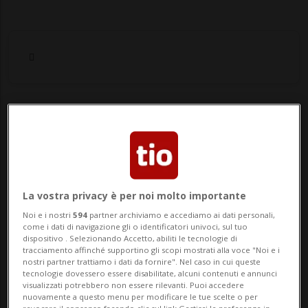
Notizie su Otto
Segui le notizie e gli approfondimenti su
Otto.
La vostra privacy è per noi molto importante
Noi e i nostri
594
partner archiviamo e accediamo ai dati personali,
come i dati di navigazione gli o identificatori univoci, sul tuo
dispositivo . Selezionando Accetto, abiliti le tecnologie di
tracciamento affinché supportino gli scopi mostrati alla voce "Noi e i
nostri partner trattiamo i dati da fornire". Nel caso in cui queste
tecnologie dovessero essere disabilitate, alcuni contenuti e annunci
visualizzati potrebbero non essere rilevanti. Puoi accedere
nuovamente a questo menu per modificare le tue scelte o per