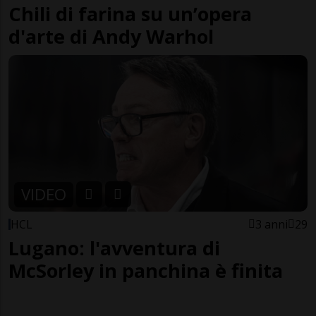
Chili di farina su un’opera
d'arte di Andy Warhol
VIDEO
HCL
3 anni
29
Lugano: l'avventura di
McSorley in panchina è finita