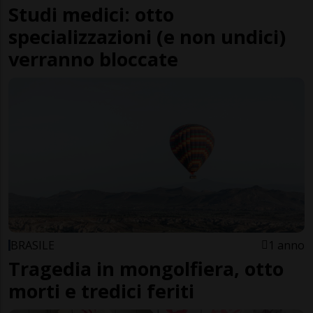
Studi medici: otto
specializzazioni (e non undici)
verranno bloccate
BRASILE
1 anno
Tragedia in mongolfiera, otto
morti e tredici feriti