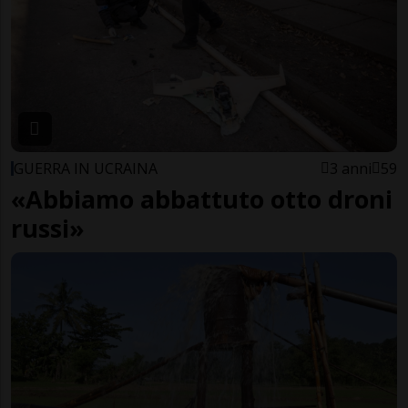
GUERRA IN UCRAINA
3 anni
59
«Abbiamo abbattuto otto droni
russi»