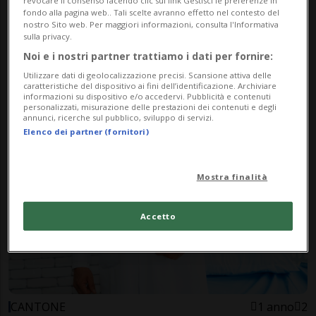
revocare il consenso facendo clic sul link Gestisci le preferenze in
fondo alla pagina web.. Tali scelte avranno effetto nel contesto del
nostro Sito web. Per maggiori informazioni, consulta l'Informativa
sulla privacy.
Noi e i nostri partner trattiamo i dati per fornire:
NATIONAL LEAGUE
9 mesi
1
Utilizzare dati di geolocalizzazione precisi. Scansione attiva delle
caratteristiche del dispositivo ai fini dell’identificazione. Archiviare
Lo Zugo soffre, l'infermeria è
informazioni su dispositivo e/o accedervi. Pubblicità e contenuti
personalizzati, misurazione delle prestazioni dei contenuti e degli
sempre pienissima
annunci, ricerche sul pubblico, sviluppo di servizi.
Elenco dei partner (fornitori)
Mostra finalità
Accetto
CANTONE
1 anno
2