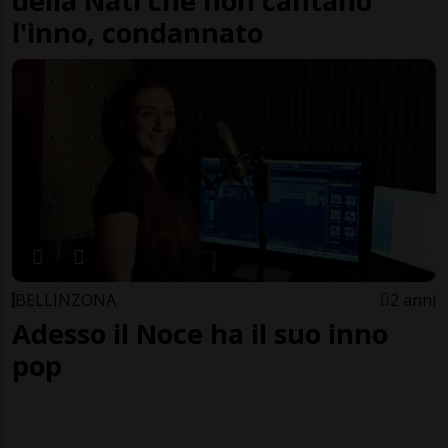
della Nati che non cantano
l'inno, condannato
BELLINZONA
2 anni
Adesso il Noce ha il suo inno
pop