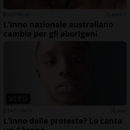
AUSTRALIA
5 anni
1
L'inno nazionale australiano
cambia per gli aborigeni
VIDEO
STATI UNITI
6 anni
L'inno delle proteste? Lo canta
un 12enne