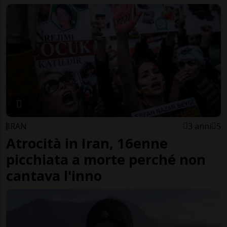
IRAN
3 anni
5
Atrocità in Iran, 16enne
picchiata a morte perché non
cantava l'inno