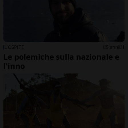
L'OSPITE
5 anni
1
Le polemiche sulla nazionale e
l'inno