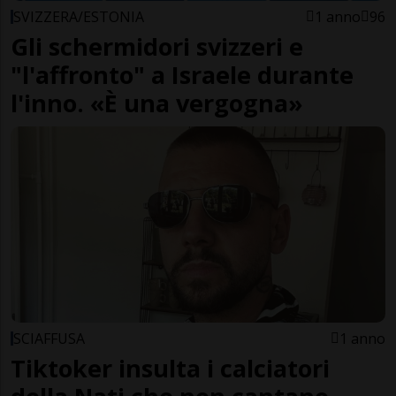
SVIZZERA/ESTONIA
1 anno
96
Gli schermidori svizzeri e
"l'affronto" a Israele durante
l'inno. «È una vergogna»
SCIAFFUSA
1 anno
Tiktoker insulta i calciatori