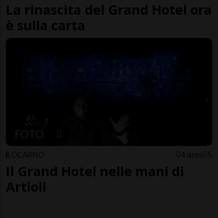
La rinascita del Grand Hotel ora
è sulla carta
FOTO
LOCARNO
4 anni
5
Il Grand Hotel nelle mani di
Artioli