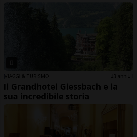
VIAGGI & TURISMO
3 anni
1
Il Grandhotel Giessbach e la
sua incredibile storia