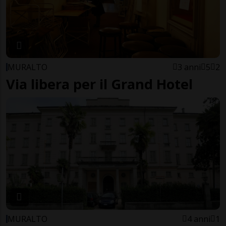
MURALTO
3 anni
5
2
Via libera per il Grand Hotel
MURALTO
4 anni
1