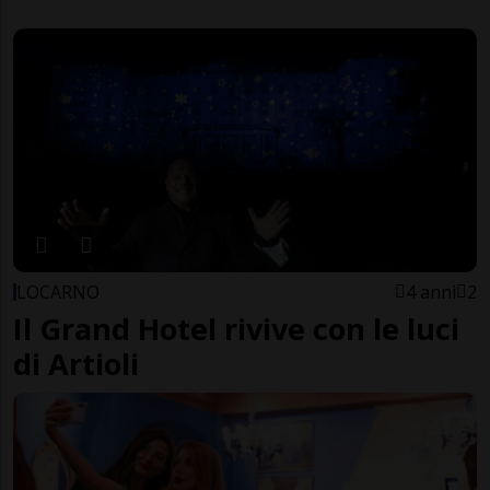
LOCARNO
4 anni
2
Il Grand Hotel rivive con le luci
di Artioli