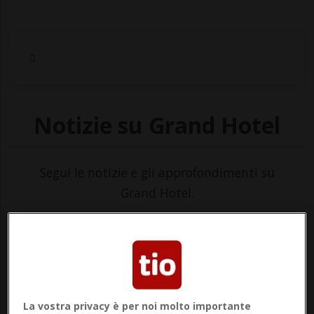
Notizie su Grand Hotel
Segui le notizie e gli approfondimenti su
Grand Hotel.
La vostra privacy è per noi molto importante