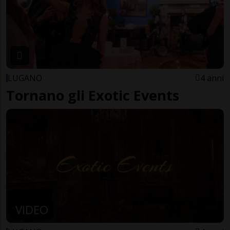
LUGANO
4 anni
Tornano gli Exotic Events
VIDEO