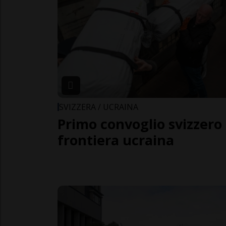
SVIZZERA / UCRAINA
Primo convoglio svizzero d
frontiera ucraina