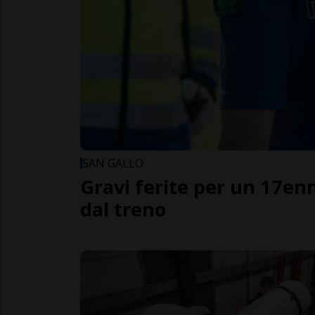
SAN GALLO
Gravi ferite per un 17en
dal treno