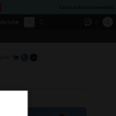
Cerca e trova immobili
ubriche