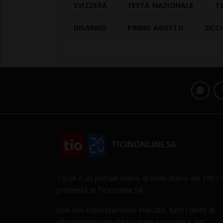
SVIZZERA
FESTA NAZIONALE
T
DISARMO
PRIMO AGOSTO
SICC
TICINONLINE SA
Tio.ch è un portale online di news attivo dal 1997 d
proprietà di Ticinonline SA.
Ove non espressamente indicato, tutti i diritti di
sfruttamento ed utilizzazione economica del