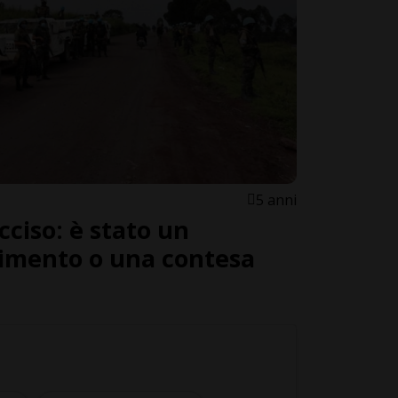
5 anni
ciso: è stato un
pimento o una contesa