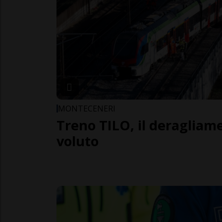
MONTECENERI
Treno TILO, il deragliam
voluto