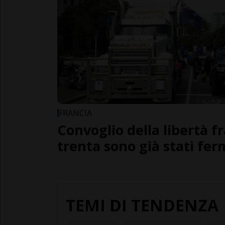
FRANCIA
Convoglio della libertà f
trenta sono già stati fer
TEMI DI TENDENZA