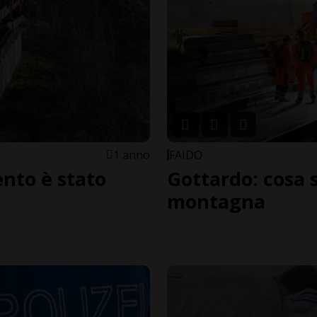
1 anno
FAIDO
ento è stato
Gottardo: cosa 
montagna