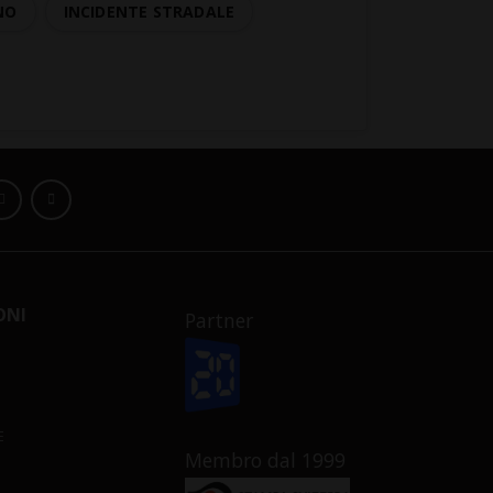
NO
INCIDENTE STRADALE
ONI
Partner
E
Membro dal 1999