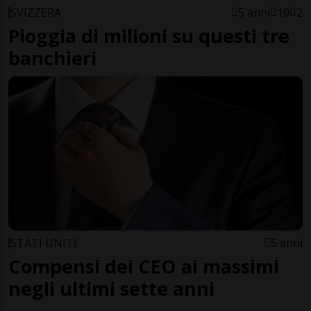
SVIZZERA
5 anni
10
2
Pioggia di milioni su questi tre
banchieri
STATI UNITI
5 anni
Compensi dei CEO ai massimi
negli ultimi sette anni