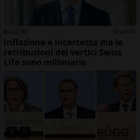
SVIZZERA
3 anni
1
Inflazione e incertezza ma le
retribuzioni dei vertici Swiss
Life sono milionarie