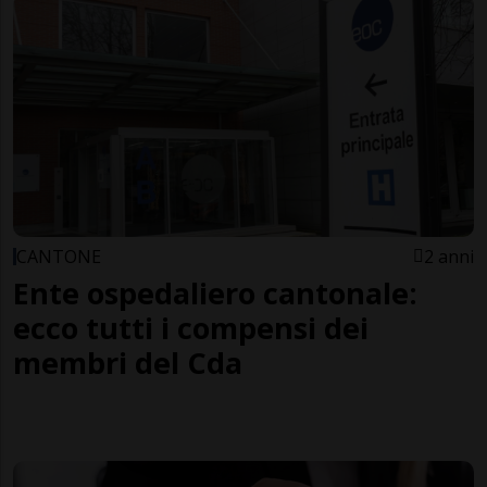
CANTONE
2 anni
Ente ospedaliero cantonale:
ecco tutti i compensi dei
membri del Cda