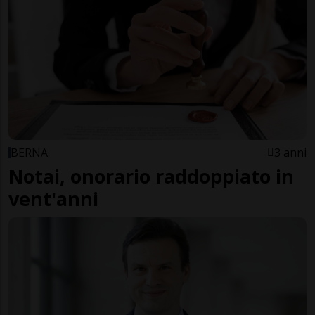
BERNA
3 anni
Notai, onorario raddoppiato in
vent'anni